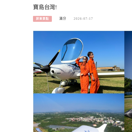
寶島台灣!
滿分
2026-07-17
屏東景點