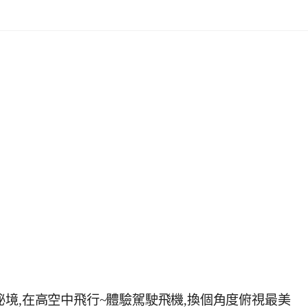
境,在高空中飛行~體驗駕駛飛機,換個角度俯視最美