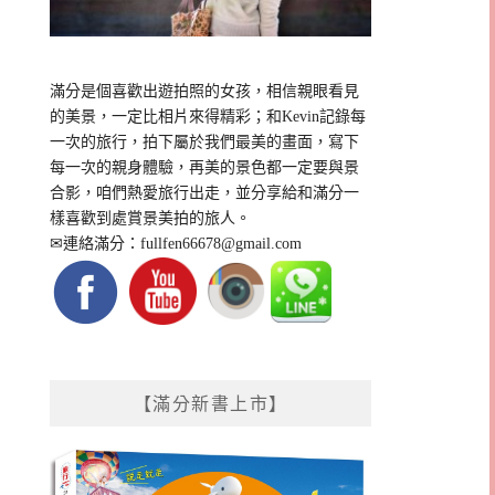
滿分是個喜歡出遊拍照的女孩，相信親眼看見
的美景，一定比相片來得精彩；和Kevin記錄每
一次的旅行，拍下屬於我們最美的畫面，寫下
每一次的親身體驗，再美的景色都一定要與景
合影，咱們熱愛旅行出走，並分享給和滿分一
樣喜歡到處賞景美拍的旅人。
✉連絡滿分：
fullfen66678@gmail.com
【滿分新書上市】