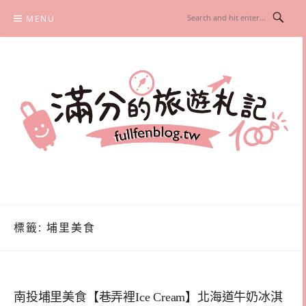
Skip
MENU
to
content
滿分的旅遊札記
國內外旅遊|情侶約會景點|美拍玩樂
標籤:
埔里美食
南投埔里美食【巷弄裡Ice Cream】北海道牛奶冰淇