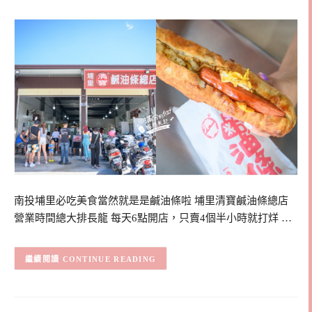
南投埔里必吃美食當然就是是鹹油條啦 埔里清寶鹹油條總店
營業時間總大排長龍 每天6點開店，只賣4個半小時就打烊 …
CONTINUE READING