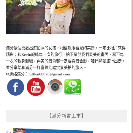
滿分是個喜歡出遊拍照的女孩，相信親眼看見的美景，一定比相片來得
精彩；和Kevin記錄每一次的旅行，拍下屬於我們最美的畫面，寫下每
一次的親身體驗，再美的景色都一定要與景合影，咱們熱愛旅行出走，
並分享給和滿分一樣喜歡到處賞景美拍的旅人。
✉連絡滿分：
fullfen66678@gmail.com
【滿分新書上市】