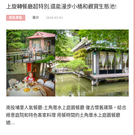
上旋轉餐廳超特別.還能漫步小橋和觀賞生態池!
南投景點
滿分
2026-02-01
南投埔里人氣餐廳-土角厝水上庭園餐廳 復古懷舊建築，結合
綠意庭院和特色客家料理 用餐時間的土角厝水上庭園餐廳
總…