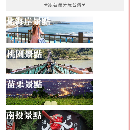
❤跟著滿分玩台灣❤