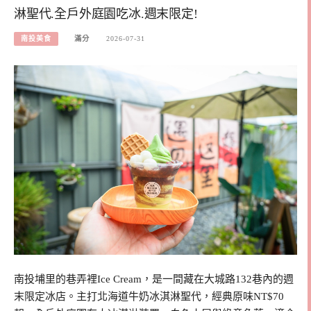
淋聖代.全戶外庭園吃冰.週末限定!
南投美食
滿分
2026-07-31
南投埔里的巷弄裡Ice Cream，是一間藏在大城路132巷內的週
末限定冰店。主打北海道牛奶冰淇淋聖代，經典原味NT$70