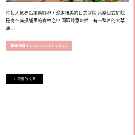
南投人氣亮點築樂咖啡，漫步唯美的日式庭院 築樂日式庭院
隱身在南投埔里的森林之中 園區綠意盎然，有一整片的大草
原…
CONTINUE READING
文
較舊的文章
章
導
覽