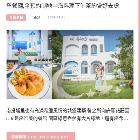
堡餐廳,全預約制地中海料理下午茶約會好去處!
南投景點
滿分
2023-09-01
南投埔里也有充滿希臘風情的城堡建築 馨之所向許願花莊園
cafe是座唯美的餐館 園區綠意盎然有大片綠地，還有座希…
CONTINUE READING