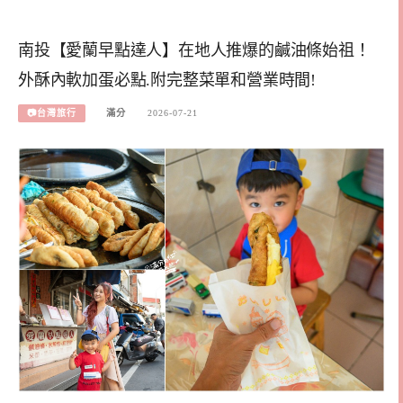
南投【愛蘭早點達人】在地人推爆的鹹油條始祖！
外酥內軟加蛋必點.附完整菜單和營業時間!
📷台灣旅行
滿分
2026-07-21