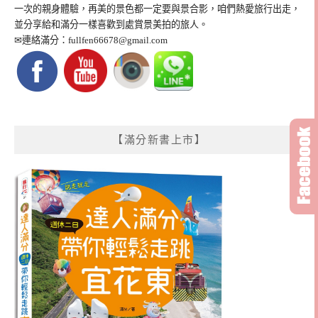
一次的親身體驗，再美的景色都一定要與景合影，咱們熱愛旅行出走，
並分享給和滿分一樣喜歡到處賞景美拍的旅人。
✉連絡滿分：
fullfen66678@gmail.com
【滿分新書上市】