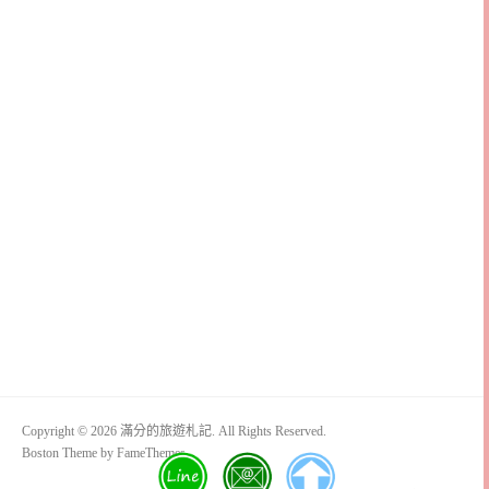
Copyright © 2026 滿分的旅遊札記. All Rights Reserved.
Boston Theme by
FameThemes