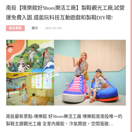
南投【噗樂館好Shoes樂活工廠】製鞋觀光工廠,試營
運免費入園.還能玩科技互動遊戲和製鞋DIY唷!
南投景點
滿分
2025-07-03
南投最新景點-噗樂館 好Shoes樂活工廠 噗樂館是南投唯一的
製鞋主題觀光工廠 全室內展館，冷氣開放，空間寬敞…