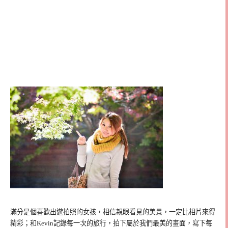
滿分是個喜歡出遊拍照的女孩，相信親眼看見的美景，一定比相片來得
精彩；和Kevin記錄每一次的旅行，拍下屬於我們最美的畫面，寫下每