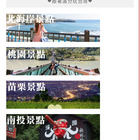
❤跟著滿分玩台灣❤