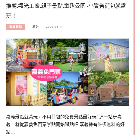
推薦.觀光工廠.親子景點.童趣公園~小資省荷包就醬
玩！
嘉義景點
滿分
2026-04-14
嘉義景點就醬玩，不用荷包的免費景點最好玩! 這一站玩嘉
義，就從嘉義免門票景點開始踩點吧 嘉義擁有許多無料的好
點…