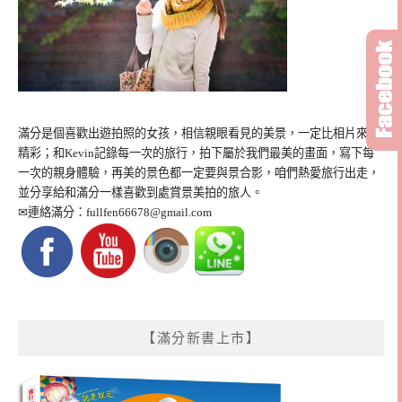
滿分是個喜歡出遊拍照的女孩，相信親眼看見的美景，一定比相片來得
精彩；和Kevin記錄每一次的旅行，拍下屬於我們最美的畫面，寫下每
一次的親身體驗，再美的景色都一定要與景合影，咱們熱愛旅行出走，
並分享給和滿分一樣喜歡到處賞景美拍的旅人。
✉連絡滿分：
fullfen66678@gmail.com
【滿分新書上市】