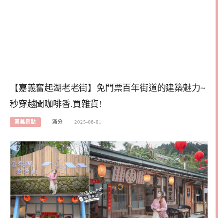
【嘉義奮起湖老老街】免門票百年街道的建築魅力~
秒穿越聞咖啡香.買雜貨!
嘉義景點
滿分
2025-08-01