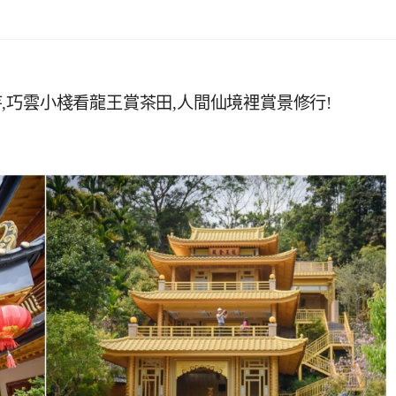
,巧雲小棧看龍王賞茶田,人間仙境裡賞景修行!