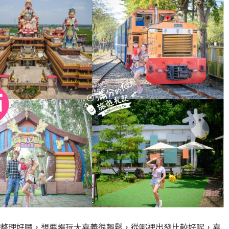
景點整理好囉，想要暢玩大嘉義很輕鬆，從哪裡出發比較好呢，嘉