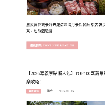
嘉義賞夜觀景好去處清豐濤月景觀餐廳 復古裝
茶，也能體驗養…
CONTINUE READING
【2026嘉義景點懶人包】TOP100嘉
樂攻略!
滿分
2026-06-16
嘉義景點