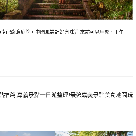
潢搭配綠意庭院，中國風設計好有味道 來訪可以用餐、下午
義景點推薦,嘉義景點一日遊整理!最強嘉義景點美食地圖玩