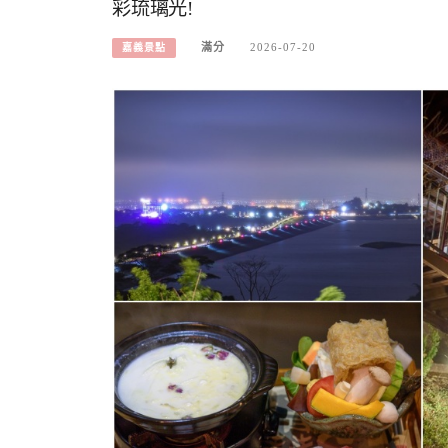
彩琉璃光!
滿分
2026-07-20
嘉義景點