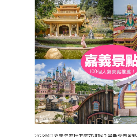
2026假日嘉義怎麼玩怎麼安排呢？最新嘉義