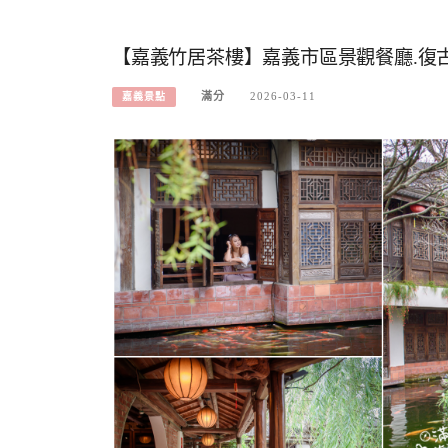
【嘉義竹居茶樓】嘉義市區景觀餐廳.復古
滿分
2026-03-11
嘉義景點