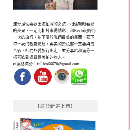
滿分是個喜歡出遊拍照的女孩，相信親眼看見
的美景，一定比相片來得精彩；和Kevin記錄每
一次的旅行，拍下屬於我們最美的畫面，寫下
每一次的親身體驗，再美的景色都一定要與景
合影，咱們熱愛旅行出走，並分享給和滿分一
樣喜歡到處賞景美拍的旅人。
✉連絡滿分：
fullfen66678@gmail.com
【滿分新書上市】