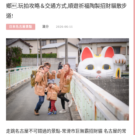
鄉.玩拍攻略＆交通方式,順遊祈福陶製招財貓散步
道!
日本名古屋景點
滿分
2026-06-11
走跳名古屋不可錯過的景點-常滑市巨無霸招財貓 名古屋的常