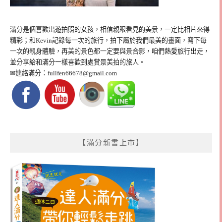
滿分是個喜歡出遊拍照的女孩，相信親眼看見的美景，一定比相片來得
精彩；和Kevin記錄每一次的旅行，拍下屬於我們最美的畫面，寫下每
一次的親身體驗，再美的景色都一定要與景合影，咱們熱愛旅行出走，
並分享給和滿分一樣喜歡到處賞景美拍的旅人。
✉連絡滿分：
fullfen66678@gmail.com
【滿分新書上市】