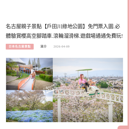
名古屋親子景點【戶田川綠地公園】免門票入園.必
體驗賞櫻高空腳踏車.滾輪溜滑梯.遊戲場通通免費玩!
日本名古屋景點
滿分
2026-04-09