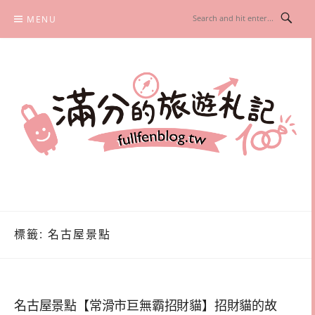
Skip
MENU
to
content
滿分的旅遊札記
國內外旅遊|情侶約會景點|美拍玩樂
標籤:
名古屋景點
名古屋景點【常滑市巨無霸招財貓】招財貓的故