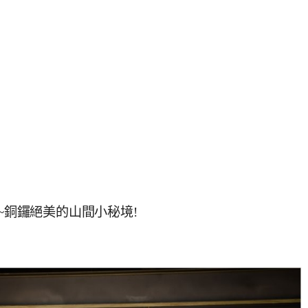
~銅鑼絕美的山間小秘境!