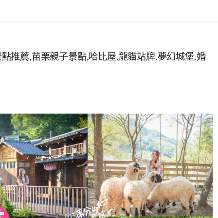
景點推薦,苗栗親子景點,哈比屋.龍貓站牌.夢幻城堡.婚