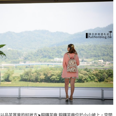
可以品茶賞景的好地方➤銅鑼茶廠 銅鑼茶廠位於小山坡上，空間