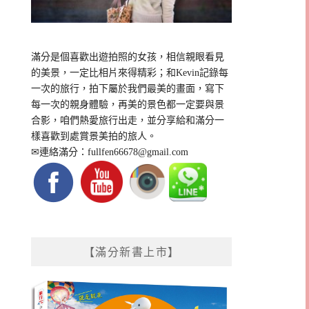
滿分是個喜歡出遊拍照的女孩，相信親眼看見
的美景，一定比相片來得精彩；和Kevin記錄每
一次的旅行，拍下屬於我們最美的畫面，寫下
每一次的親身體驗，再美的景色都一定要與景
合影，咱們熱愛旅行出走，並分享給和滿分一
樣喜歡到處賞景美拍的旅人。
✉連絡滿分：
fullfen66678@gmail.com
【滿分新書上市】