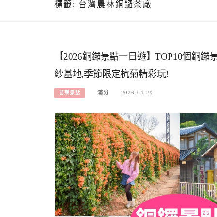
標籤:
台灣農林銅鑼茶廠
【2026銅鑼景點一日遊】TOP10個銅鑼
紗基地,季節限定杭菊精彩玩!
滿分
2026-04-29
苗栗景點