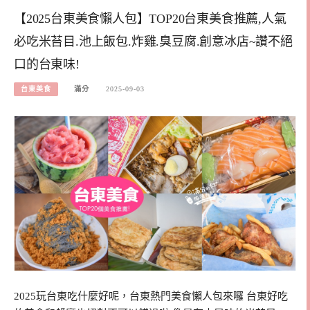
【2025台東美食懶人包】TOP20台東美食推薦,人氣
必吃米苔目.池上飯包.炸雞.臭豆腐.創意冰店~讚不絕
口的台東味!
台東美食
滿分
2025-09-03
2025玩台東吃什麼好呢，台東熱門美食懶人包來囉 台東好吃