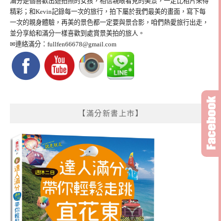
滿分是個喜歡出遊拍照的女孩，相信親眼看見的美景，一定比相片來得
精彩；和Kevin記錄每一次的旅行，拍下屬於我們最美的畫面，寫下每
一次的親身體驗，再美的景色都一定要與景合影，咱們熱愛旅行出走，
並分享給和滿分一樣喜歡到處賞景美拍的旅人。
✉連絡滿分：
fullfen66678@gmail.com
【滿分新書上市】