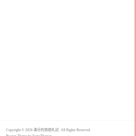
Copyright © 2026 滿分的旅遊札記. All Rights Reserved.
Boston Theme by
FameThemes