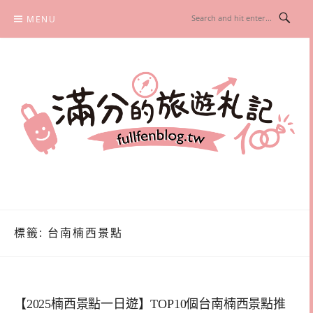
Skip
MENU
to
content
滿分的旅遊札記
國內外旅遊|情侶約會景點|美拍玩樂
標籤:
台南楠西景點
【2025楠西景點一日遊】TOP10個台南楠西景點推