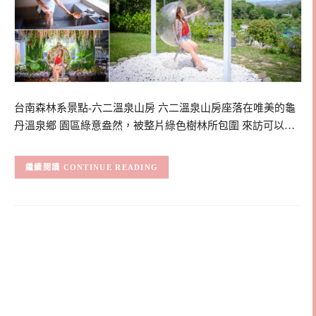
台南森林系景點-六二溫泉山房 六二溫泉山房座落在唯美的龜
丹溫泉鄉 園區綠意盎然，被整片綠色樹林所包圍 來訪可以…
CONTINUE READING