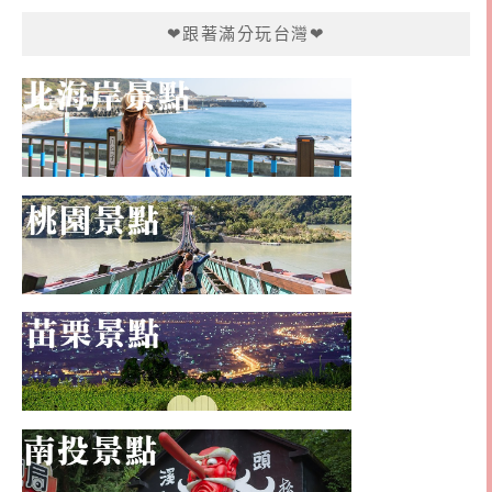
❤跟著滿分玩台灣❤