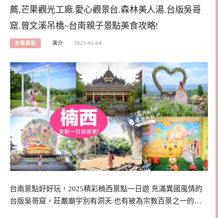
薦,芒果觀光工廠.愛心觀景台.森林美人湯.台版吳哥
窟.曾文溪吊橋~台南親子景點美食攻略!
台南景點
滿分
2025-01-04
台南景點好好玩，2025精彩楠西景點一日遊 充滿異國風情的
台版吳哥窟，莊嚴廟宇別有洞天 也有被為宗教百景之一的…