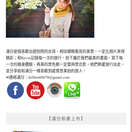
滿分是個喜歡出遊拍照的女孩，相信親眼看見的美景，一定比相片來得
精彩；和Kevin記錄每一次的旅行，拍下屬於我們最美的畫面，寫下每
一次的親身體驗，再美的景色都一定要與景合影，咱們熱愛旅行出走，
並分享給和滿分一樣喜歡到處賞景美拍的旅人。
✉連絡滿分：
fullfen66678@gmail.com
【滿分新書上市】