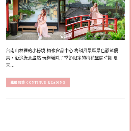
台南山林裡的小秘境-梅嶺食品中心 梅嶺風景區景色靜謐優
美，沿途綠意盎然 玩梅嶺除了季節限定的梅花盛開時期 夏
天…
CONTINUE READING