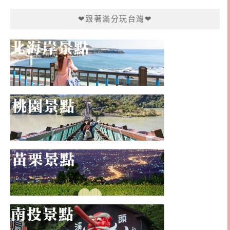
❤跟著滿分玩台灣❤