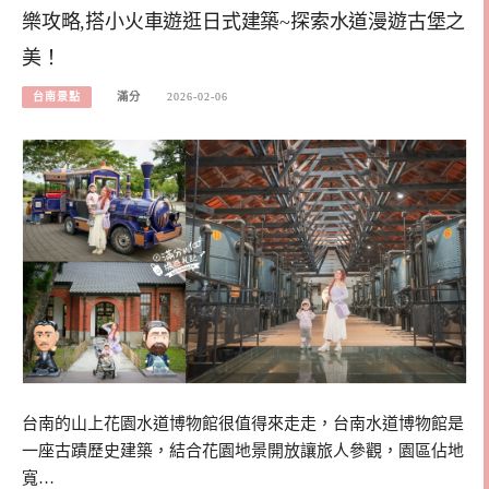
樂攻略,搭小火車遊逛日式建築~探索水道漫遊古堡之
美！
台南景點
滿分
2026-02-06
台南的山上花園水道博物館很值得來走走，台南水道博物館是
一座古蹟歷史建築，結合花園地景開放讓旅人參觀，園區佔地
寬…