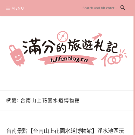
Skip
MENU
to
content
滿分的旅遊札記
國內外旅遊|情侶約會景點|美拍玩樂
標籤:
台南山上花園水道博物館
台南景點【台南山上花園水道博物館】淨水池區玩