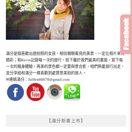
滿分是個喜歡出遊拍照的女孩，相信親眼看見的美景，一定比相片來得
精彩；和Kevin記錄每一次的旅行，拍下屬於我們最美的畫面，寫下每
一次的親身體驗，再美的景色都一定要與景合影，咱們熱愛旅行出走，
並分享給和滿分一樣喜歡到處賞景美拍的旅人。
✉連絡滿分：
fullfen66678@gmail.com
【滿分新書上市】