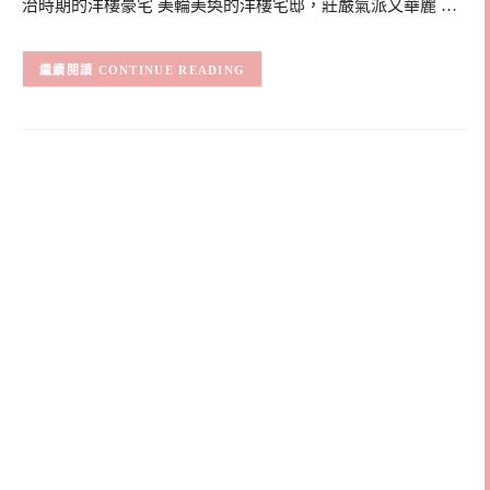
治時期的洋樓豪宅 美輪美奐的洋樓宅邸，莊嚴氣派又華麗 …
CONTINUE READING