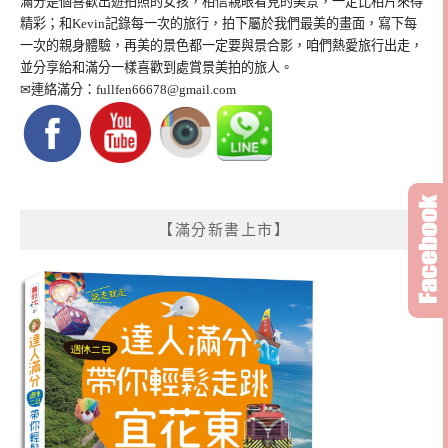
滿分是個喜歡出遊拍照的女孩，相信親眼看見的美景，一定比相片來得
精彩；和Kevin記錄每一次的旅行，拍下屬於我們最美的畫面，寫下每
一次的親身體驗，再美的景色都一定要與景合影，咱們熱愛旅行出走，
並分享給和滿分一樣喜歡到處賞景美拍的旅人。
✉連絡滿分：
fullfen66678@gmail.com
【滿分新書上市】