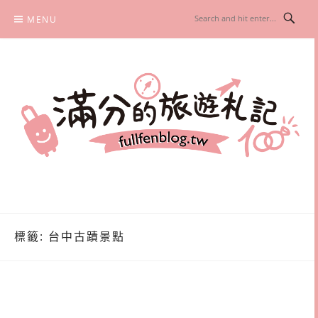
Skip
MENU
to
content
滿分的旅遊札記
國內外旅遊|情侶約會景點|美拍玩樂
標籤:
台中古蹟景點