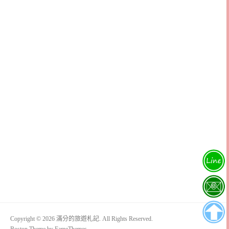
Copyright © 2026 滿分的旅遊札記. All Rights Reserved.
Boston Theme by
FameThemes