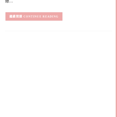
綠…
CONTINUE READING