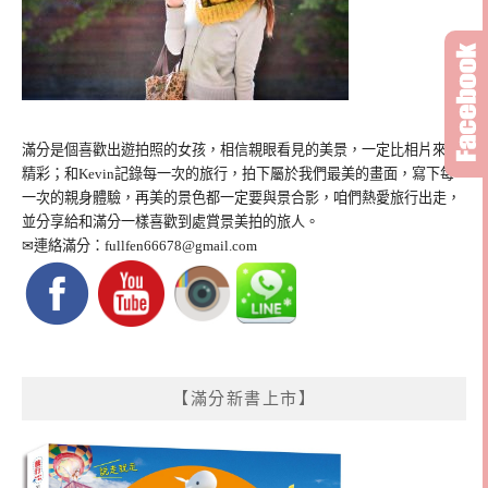
滿分是個喜歡出遊拍照的女孩，相信親眼看見的美景，一定比相片來得
精彩；和Kevin記錄每一次的旅行，拍下屬於我們最美的畫面，寫下每
一次的親身體驗，再美的景色都一定要與景合影，咱們熱愛旅行出走，
並分享給和滿分一樣喜歡到處賞景美拍的旅人。
✉連絡滿分：
fullfen66678@gmail.com
【滿分新書上市】