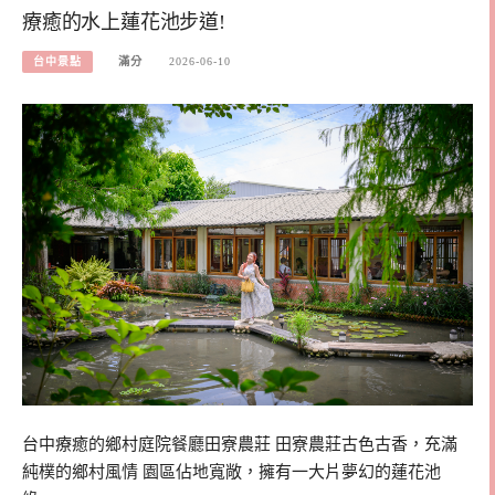
療癒的水上蓮花池步道!
台中景點
滿分
2026-06-10
台中療癒的鄉村庭院餐廳田寮農莊 田寮農莊古色古香，充滿
純樸的鄉村風情 園區佔地寬敞，擁有一大片夢幻的蓮花池