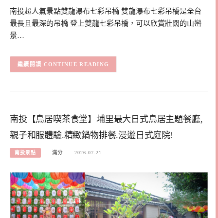
南投超人氣景點雙龍瀑布七彩吊橋 雙龍瀑布七彩吊橋是全台
最長且最深的吊橋 登上雙龍七彩吊橋，可以欣賞壯闊的山巒
景…
CONTINUE READING
南投【鳥居喫茶食堂】埔里最大日式鳥居主題餐廳,
親子和服體驗.精緻鍋物排餐.漫遊日式庭院!
南投景點
滿分
2026-07-21