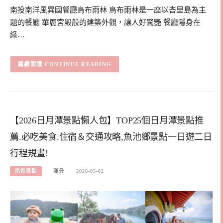
南投南洋風異國餐廳烏布雨林 烏布雨林是一座以峇里島為主
題的餐廳 華麗宮殿般的建築外觀，讓人好驚艷 餐廳隱身在
綠…
CONTINUE READING
【2026日月潭景點懶人包】TOP25個日月潭景點推
薦.必吃美食.住宿＆交通攻略,魚池鄉景點一日遊二日
行程規畫!
南投景點
滿分
2026-05-02