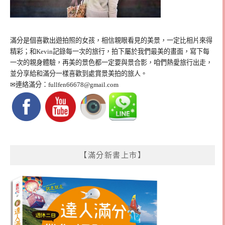
滿分是個喜歡出遊拍照的女孩，相信親眼看見的美景，一定比相片來得
精彩；和Kevin記錄每一次的旅行，拍下屬於我們最美的畫面，寫下每
一次的親身體驗，再美的景色都一定要與景合影，咱們熱愛旅行出走，
並分享給和滿分一樣喜歡到處賞景美拍的旅人。
✉連絡滿分：
fullfen66678@gmail.com
【滿分新書上市】