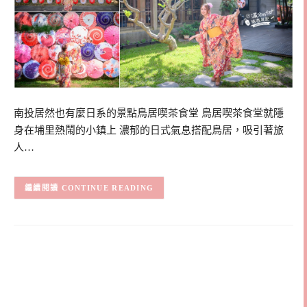
南投居然也有麼日系的景點鳥居喫茶食堂 鳥居喫茶食堂就隱
身在埔里熱鬧的小鎮上 濃郁的日式氣息搭配鳥居，吸引著旅
人…
CONTINUE READING