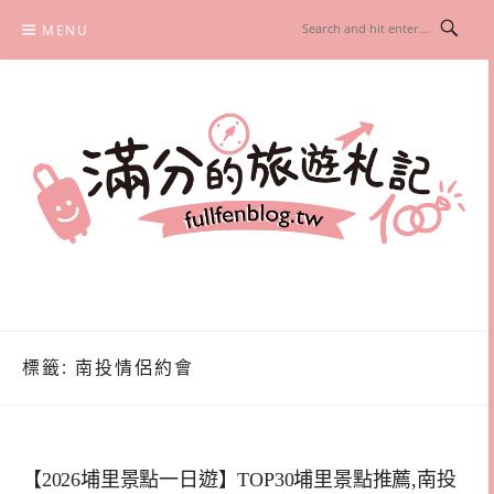
Skip
MENU
to
content
滿分的旅遊札記
國內外旅遊|情侶約會景點|美拍玩樂
標籤:
南投情侶約會
【2026埔里景點一日遊】TOP30埔里景點推薦,南投