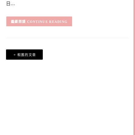
日…
CONTINUE READING
文
較舊的文章
章
導
覽