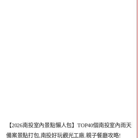
【2026南投室內景點懶人包】TOP40個南投室內雨天
備案景點打包,南投好玩觀光工廠.親子餐廳攻略!