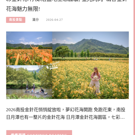
花海魅力無限!
南投景點
滿分
2026-04-27
2026南投金針花悄悄綻放啦，夢幻花海開跑 免跑花東，南投
日月潭也有一整片的金針花海 日月潭金針花海園區，七彩…