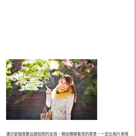
滿分是個喜歡出遊拍照的女孩，相信親眼看見的美景，一定比相片來得