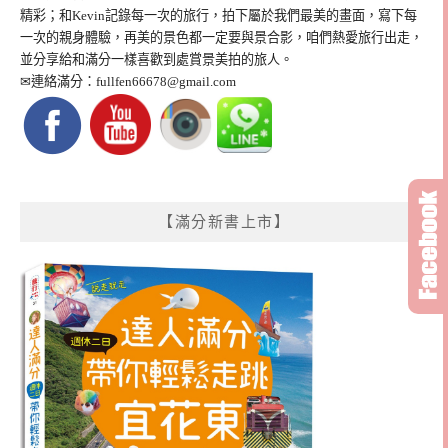
精彩；和Kevin記錄每一次的旅行，拍下屬於我們最美的畫面，寫下每
一次的親身體驗，再美的景色都一定要與景合影，咱們熱愛旅行出走，
並分享給和滿分一樣喜歡到處賞景美拍的旅人。
✉連絡滿分：
fullfen66678@gmail.com
【滿分新書上市】