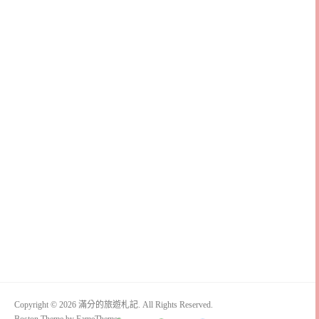
Copyright © 2026 滿分的旅遊札記. All Rights Reserved.
Boston Theme by
FameThemes