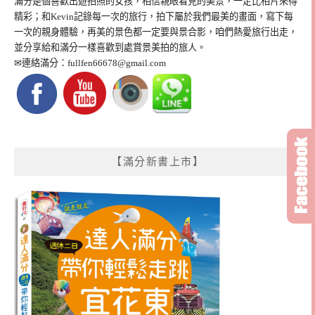
滿分是個喜歡出遊拍照的女孩，相信親眼看見的美景，一定比相片來得
精彩；和Kevin記錄每一次的旅行，拍下屬於我們最美的畫面，寫下每
一次的親身體驗，再美的景色都一定要與景合影，咱們熱愛旅行出走，
並分享給和滿分一樣喜歡到處賞景美拍的旅人。
✉連絡滿分：
fullfen66678@gmail.com
【滿分新書上市】