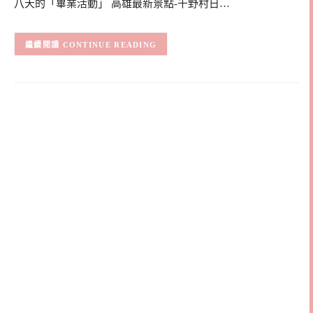
八天的「畢業活動」 高雄最新景點-千野村日…
CONTINUE READING