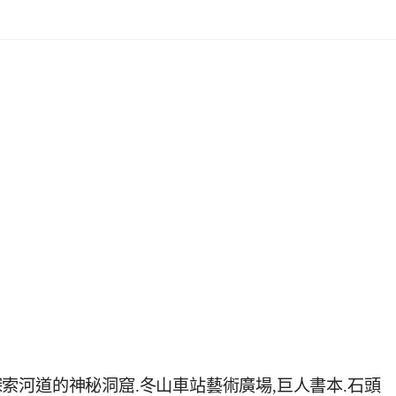
索河道的神秘洞窟.冬山車站藝術廣場,巨人書本.石頭