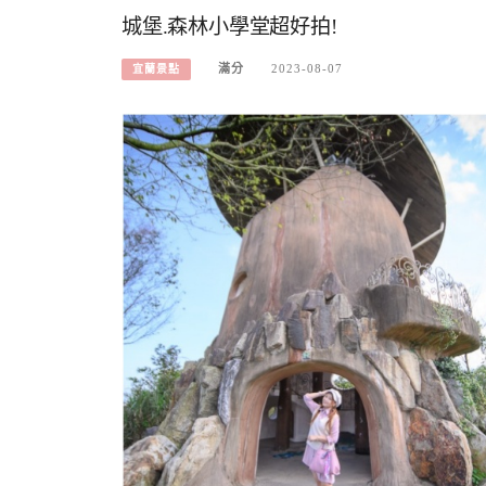
城堡.森林小學堂超好拍!
滿分
2023-08-07
宜蘭景點