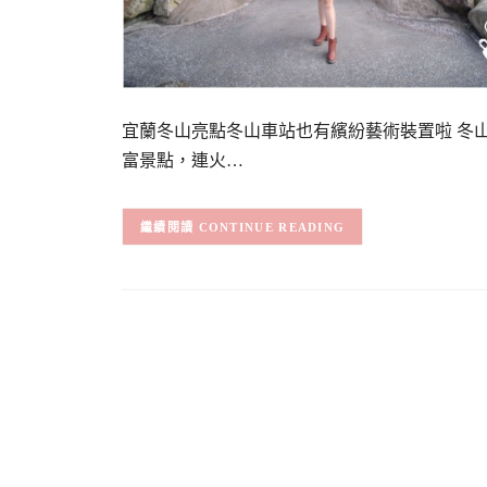
宜蘭冬山亮點冬山車站也有繽紛藝術裝置啦 冬
富景點，連火…
CONTINUE READING