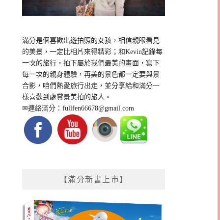
滿分是個喜歡出遊拍照的女孩，相信親眼看見
的美景，一定比相片來得精彩；和Kevin記錄每
一次的旅行，拍下屬於我們最美的畫面，寫下
每一次的親身體驗，再美的景色都一定要與景
合影，咱們熱愛旅行出走，並分享給和滿分一
樣喜歡到處賞景美拍的旅人。
✉連絡滿分：
fullfen66678@gmail.com
【滿分新書上市】