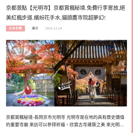
京都景點【光明寺】京都賞楓秘境.免費行李寄放,絕
美紅楓步道.繽紛花手水,貓頭鷹寺院超夢幻!
日本京都
滿分
2025-11-24
京都賞楓秘境-長岡京市光明寺 光明寺是在地的具有歷史價值
的重要寺廟 來訪可以參拜祈福，欣賞古寺建築之美 來光明…