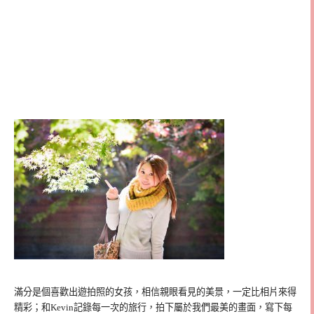
滿分是個喜歡出遊拍照的女孩，相信親眼看見的美景，一定比相片來得
精彩；和Kevin記錄每一次的旅行，拍下屬於我們最美的畫面，寫下每