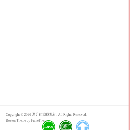
Copyright © 2026 滿分的旅遊札記. All Rights Reserved.
Boston Theme by
FameThemes