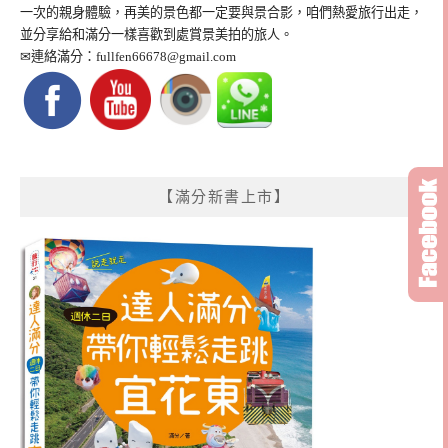
一次的親身體驗，再美的景色都一定要與景合影，咱們熱愛旅行出走，
並分享給和滿分一樣喜歡到處賞景美拍的旅人。
✉連絡滿分：
fullfen66678@gmail.com
【滿分新書上市】