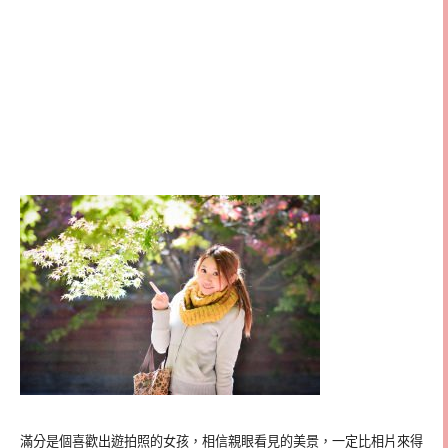
滿分是個喜歡出遊拍照的女孩，相信親眼看見的美景，一定比相片來得