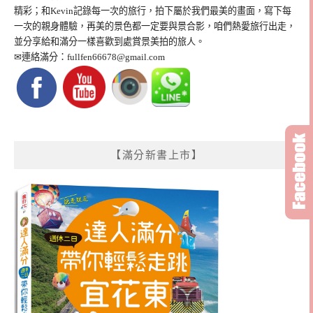
精彩；和Kevin記錄每一次的旅行，拍下屬於我們最美的畫面，寫下每
一次的親身體驗，再美的景色都一定要與景合影，咱們熱愛旅行出走，
並分享給和滿分一樣喜歡到處賞景美拍的旅人。
✉連絡滿分：
fullfen66678@gmail.com
【滿分新書上市】