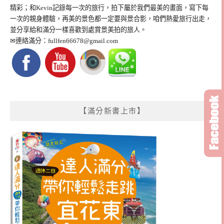
精彩；和Kevin記錄每一次的旅行，拍下屬於我們最美的畫面，寫下每
一次的親身體驗，再美的景色都一定要與景合影，咱們熱愛旅行出走，
並分享給和滿分一樣喜歡到處賞景美拍的旅人。
✉連絡滿分：
fullfen66678@gmail.com
【滿分新書上市】