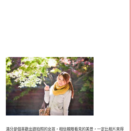
滿分是個喜歡出遊拍照的女孩，相信親眼看見的美景，一定比相片來得