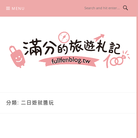
Skip
MENU
to
content
滿分的旅遊札記
國內外旅遊|情侶約會景點|美拍玩樂
分類:
二日遊就醬玩