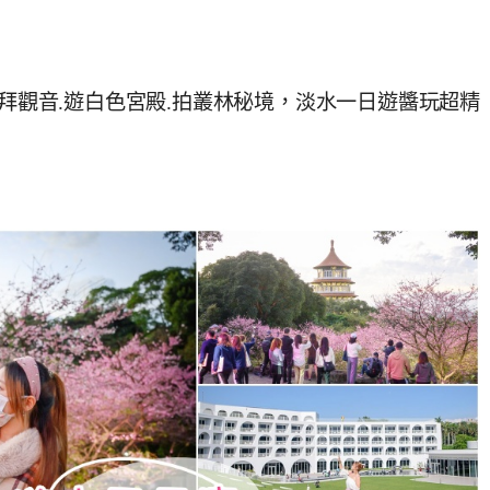
.拜觀音.遊白色宮殿.拍叢林秘境，淡水一日遊醬玩超精