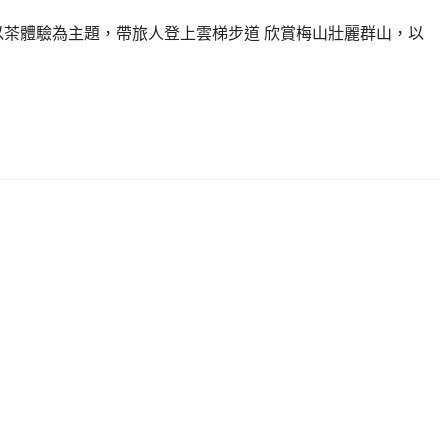
以茶體驗為主題，帶旅人登上雲梯步道 欣賞梅山壯麗群山，以