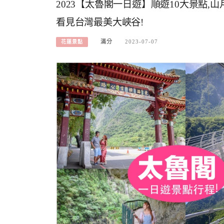
2023【太魯閣一日遊】順遊10大景點,山
看見台灣最美大峽谷!
滿分
2023-07-07
花蓮景點