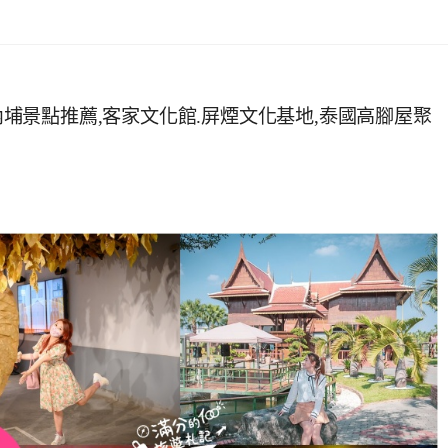
東內埔景點推薦,客家文化館.屏煙文化基地,泰國高腳屋聚