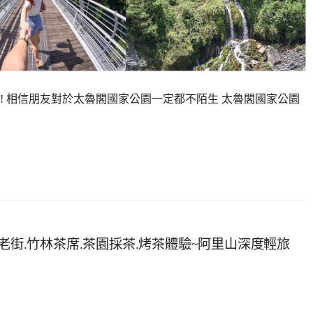
! 相信朋友對於太魯閣國家公園一定都不陌生 太魯閣國家公園
老街.竹林茶席.茶園採茶.烤茶體驗~阿里山深度輕旅