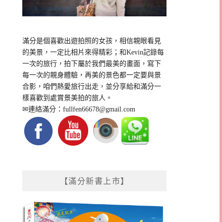
滿分是個喜歡出遊拍照的女孩，相信親眼看見
的美景，一定比相片來得精彩；和Kevin記錄每
一次的旅行，拍下屬於我們最美的畫面，寫下
每一次的親身體驗，再美的景色都一定要與景
合影，咱們熱愛旅行出走，並分享給和滿分一
樣喜歡到處賞景美拍的旅人。
✉連絡滿分：
fullfen66678@gmail.com
【滿分新書上市】