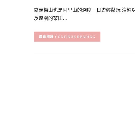
嘉義梅山也是阿里山的深度一日遊輕鬆玩 這趟
及遼闊的茶田…
CONTINUE READING