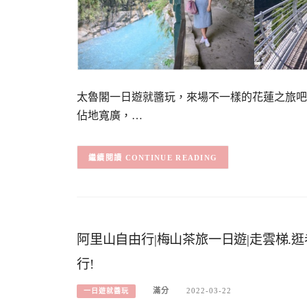
太魯閣一日遊就醬玩，來場不一樣的花蓮之旅吧
佔地寬廣，…
CONTINUE READING
阿里山自由行|梅山茶旅一日遊|走雲梯.逛
行!
滿分
2022-03-22
一日遊就醬玩