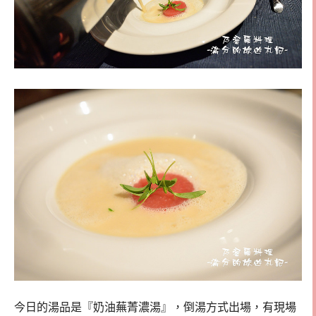
今日的湯品是『奶油蕪菁濃湯』，倒湯方式出場，有現場