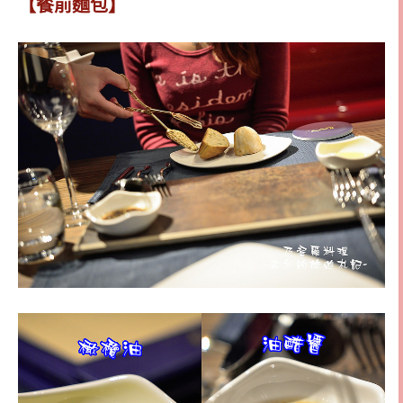
【餐前麵包】