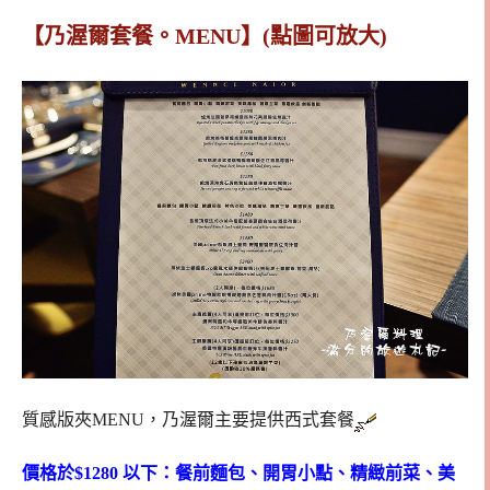
【乃渥爾套餐。MENU】(點圖可放大)
質感版夾MENU，乃渥爾主要提供西式套餐
價格於$1280 以下：餐前麵包、開胃小點、精緻前菜、美