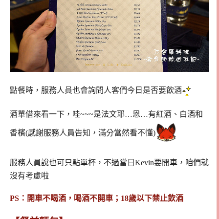
點餐時，服務人員也會詢問人客們今日是否要飲酒
酒單借來看一下，哇~~~是法文耶…恩…有紅酒、白酒和
香檳(感謝服務人員告知，滿分當然看不懂)
服務人員說也可只點單杯，不過當日Kevin要開車，咱們就
沒有考慮啦
PS：開車不喝酒，喝酒不開車；18歲以下禁止飲酒