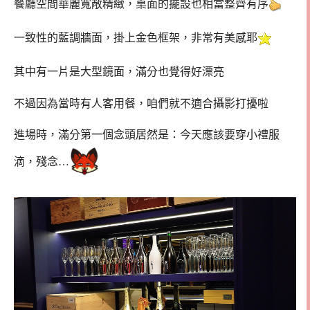
餐廳空間華麗寬敞精緻，桌面的擺設也相當整齊有序
一致性的藍調牆面，掛上金色框架，非常有美感耶
其中有一片是大型鏡面，滿分也覺得好漂亮
不過因為當時有人客用餐，咱們就不適合攝影打擾啦
進場時，滿分第一個念頭居然是：今天應該要穿小禮服
滴，殘念…