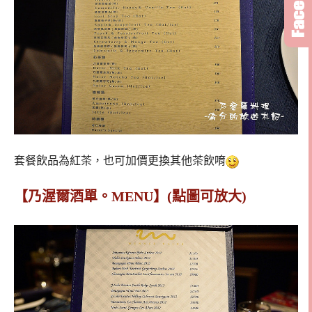
套餐飲品為紅茶，也可加價更換其他茶飲唷
【乃渥爾酒單。MENU】(點圖可放大)