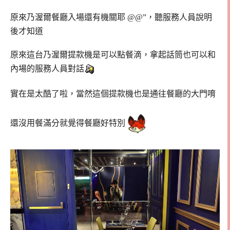
原來乃渥爾餐廳入場還有機關耶 @@”，聽服務人員說明
後才知道
原來這台乃渥爾提款機是可以點餐滴，拿起話筒也可以和
內場的服務人員對話
實在是太酷了啦，當然這個提款機也是通往餐廳的大門唷
還沒用餐滿分就覺得餐廳好特別