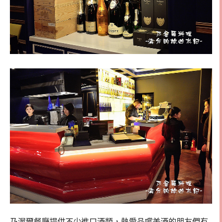
乃渥爾餐廳提供不少進口酒類，熱愛品嚐美酒的朋友們有