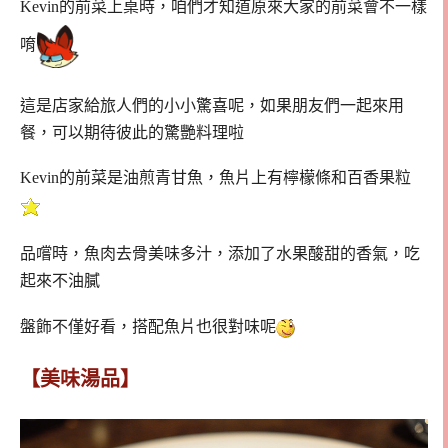
Kevin的前菜上桌時，咱們才知道原來大家的前菜會不一樣
唷
這是店家給旅人們的小小驚喜呢，如果朋友們一起來用
餐，可以期待彼此的驚艷料理啦
Kevin的前菜是油煎青甘魚，魚片上有檸檬條和百香果粒
品嚐時，魚肉去骨美味多汁，添加了水果酸甜的香氣，吃
起來不油膩
盤飾不僅好看，搭配魚片也很對味呢
【美味湯品】