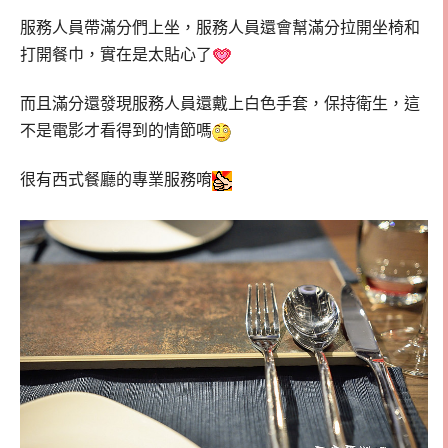
服務人員帶滿分們上坐，服務人員還會幫滿分拉開坐椅和
打開餐巾，實在是太貼心了
而且滿分還發現服務人員還戴上白色手套，保持衛生，這
不是電影才看得到的情節嗎
很有西式餐廳的專業服務唷