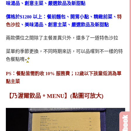
味湯品、創意主菜、嚴選飲品及新甜點
價格於$1280 以上：餐前麵包、開胃小點、精緻前菜、
特
色沙拉
、美味湯品、創意主菜、嚴選飲品及新甜點
兩款價位之間除了主餐差異只外，還多了一道特色沙拉
菜單約季節更換，不同時期來訪，可以品嚐到不一樣的特
色餐點唷
PS：餐點皆需酌收 10% 服務費；12歲以下孩童低消為單
點主菜
【乃渥爾飲品。MENU】(點圖可放大)