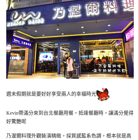
週末假期就是要好好享受兩人的幸福時光
Kevin帶滿分來到台北餐廳用餐，抵達餐廳時，讓滿分覺得
好驚艷呢
乃渥爾料理外觀裝潢精緻，採質感藍系色調，根本就是高