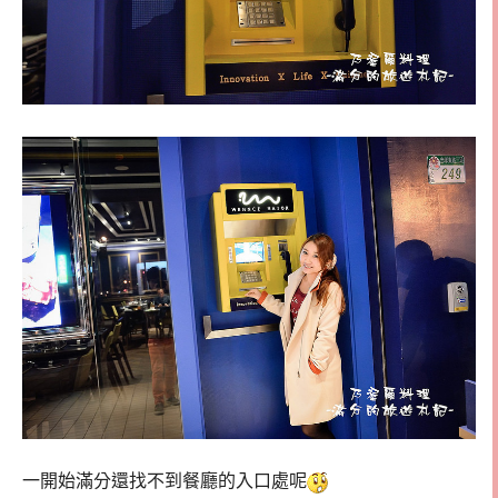
一開始滿分還找不到餐廳的入口處呢