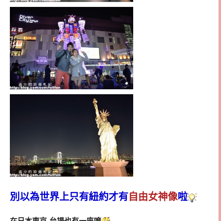
別以為世界上只有紐約才有
自由女神像
啦
在日本東京-台場也有一座唷