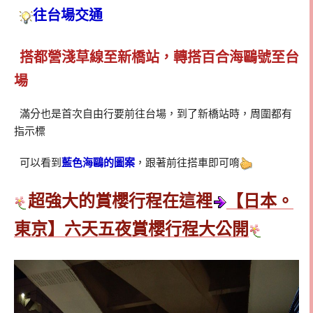
往台場交通
搭都營淺草線至新橋站，轉搭百合海鷗號至台
場
滿分也是首次自由行要前往台場，到了新橋站時，周圍都有
指示標
可以看到
藍色海鷗的圖案
，跟著前往搭車即可唷
超強大的賞櫻行程在這裡
【日本。
東京】六天五夜賞櫻行程大公開