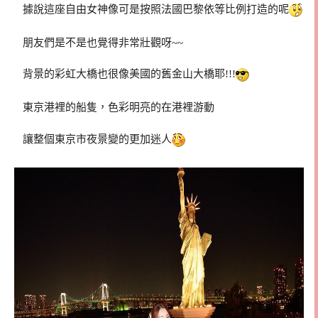
據說這座自由女神像可是按照法國巴黎依等比例打造的呢
朋友們是不是也覺得非常壯觀呀~~
背景的彩虹大橋也很像美國的舊金山大橋耶!!!
東京港裡的船隻，色彩明亮的在港裡游動
讓整個東京市夜景變的更加迷人