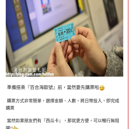
準備搭乘『百合海歐號』前，當然要先購票啦
購票方式非常簡單，選擇金額、人數，將日幣投入，即完成
購票
當然如果朋友們有『西瓜卡』，那就更方便，可以暢行無阻
囉!!