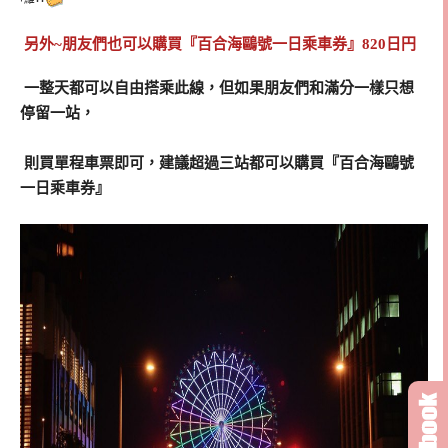
另外~朋友們也可以購買『百合海鷗號一日乘車券』820日円
一整天都可以自由搭乘此線，但如果朋友們和滿分一樣只想
停留一站，
則買單程車票即可，建議超過三站都可以購買『百合海鷗號
一日乘車券』