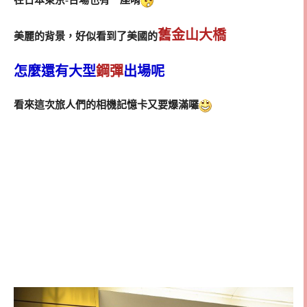
舊金山大橋
美麗的背景，好似看到了美國的
怎麼還有大型
鋼彈
出場呢
看來這次旅人們的相機記憶卡又要爆滿囉