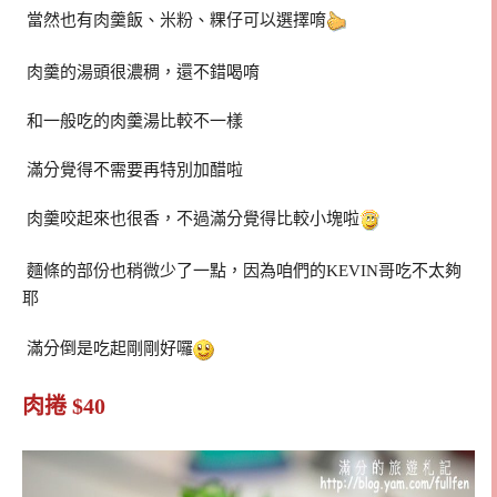
當然也有肉羹飯、米粉、粿仔可以選擇唷
肉羹的湯頭很濃稠，還不錯喝唷
和一般吃的肉羹湯比較不一樣
滿分覺得不需要再特別加醋啦
肉羹咬起來也很香，不過滿分覺得比較小塊啦
麵條的部份也稍微少了一點，因為咱們的KEVIN哥吃不太夠
耶
滿分倒是吃起剛剛好囉
肉捲 $40