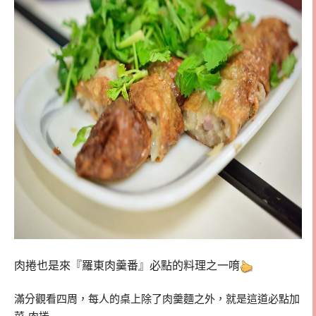
肉捲也是來『羅東肉羹番』必點的料理之一唷
滿分觀看四周，每人的桌上除了肉羹麵之外，就是這道必點加