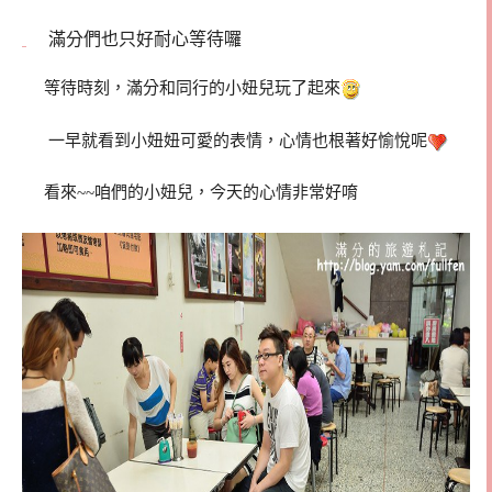
滿分們也只好耐心等待囉
等待時刻，滿分和同行的小妞兒玩了起來
一早就看到小妞妞可愛的表情，心情也根著好愉悅呢
看來~~咱們的小妞兒，今天的心情非常好唷