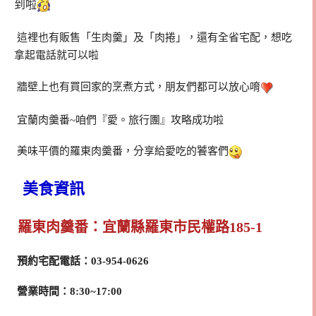
到啦
這裡也有販售「生肉羹」及「肉捲」，還有全省宅配，想吃
拿起電話就可以啦
牆壁上也有買回家的烹煮方式，朋友們都可以放心唷
宜蘭肉羹番~咱們『愛。旅行團』攻略成功啦
美味平價的羅東肉羹番，分享給愛吃的饕客們
美食資訊
羅東肉羹番：宜蘭縣羅東市民權路185-1
預約宅配電話：03-954-0626
營業時間：8:30~17:00