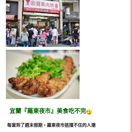
宜蘭『羅東夜市』美食吃不完
每當到了週末假期，羅東夜市這擋不住的人潮