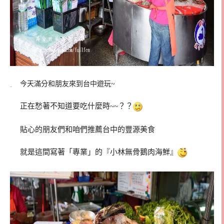
今天滿分和朋友來到台中遊玩~
正在愁著不知道要吃什麼時~~？？
貼心的朋友們和咱們推薦台中的豐源美食
就是這間寫著「專業」的『小林無骨鵝肉海鮮』