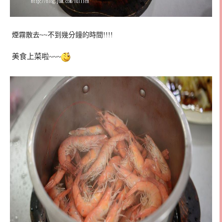
煙霧散去~~不到幾分鐘的時間!!!!
美食上菜啦~~~