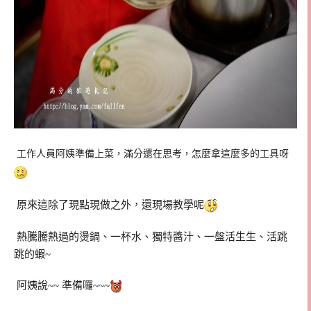
工作人員阿姨準備上菜，滿分還在思考，怎麼拿這麼多的工具呀
原來這除了現點現做之外，還現場教學呢
熱騰騰熱過的燙鍋、一杯水、獨特醬汁、一盤活生生、活跳
跳的蝦~
阿姨說~~ 準備囉~~~