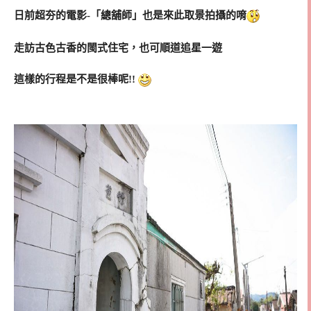
日前超夯的電影-「總舖師」也是來此取景拍攝的唷
走訪古色古香的閩式住宅，也可順道追星一遊
這樣的行程是不是很棒呢!!