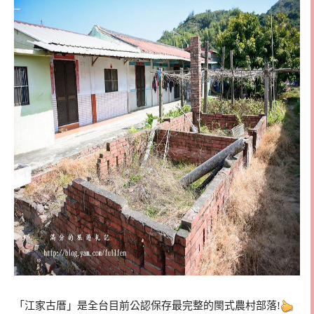
「江家古厝」是全台目前公認保存最完整的閩式農村部落!