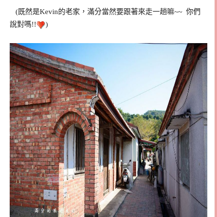
(既然是Kevin的老家，滿分當然要跟著來走一趟嘛~~ 你們
說對嗎!!
)