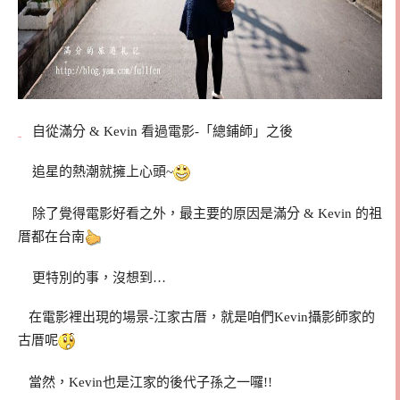
自從滿分 & Kevin 看過電影-「總鋪師」之後
追星的熱潮就擁上心頭~
除了覺得電影好看之外，最主要的原因是滿分 & Kevin 的祖
厝都在台南
更特別的事，沒想到…
在電影裡出現的場景-江家古厝，就是咱們Kevin攝影師家的
古厝呢
當然，Kevin也是江家的後代子孫之一囉!!