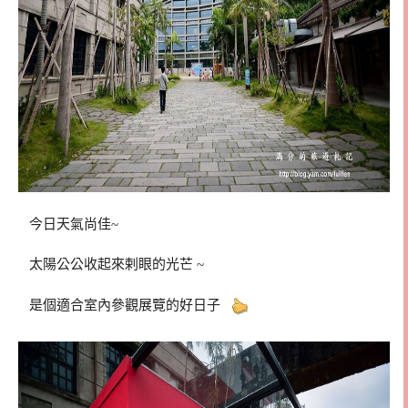
今日天氣尚佳~
太陽公公收起來剌眼的光芒 ~
是個適合室內參觀展覽的好日子