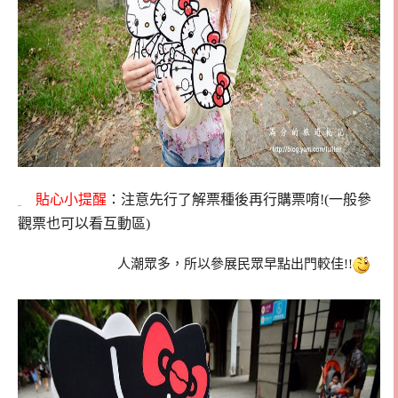
貼心小提醒
：注意先行了解票種後再行購票唷!(一般參
觀票也可以看互動區)
人潮眾多，所以參展民眾早點出門較佳!!