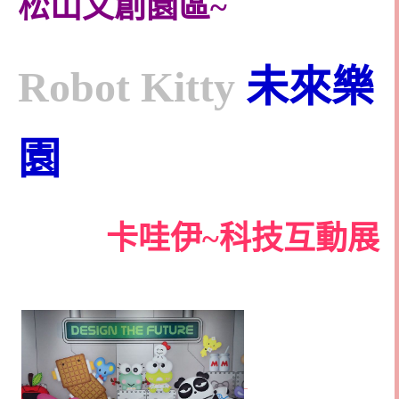
松山文創園區~
Robot Kitty
未來樂
園
卡哇伊~科技互動展