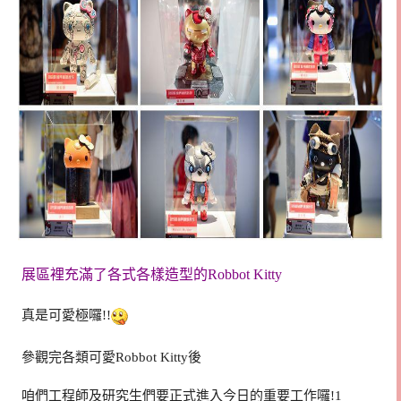
展區裡充滿了各式各樣造型的Robbot Kitty
真是可愛極囉!!
參觀完各類可愛Robbot Kitty後
咱們工程師及研究生們要正式進入今日的重要工作囉!1