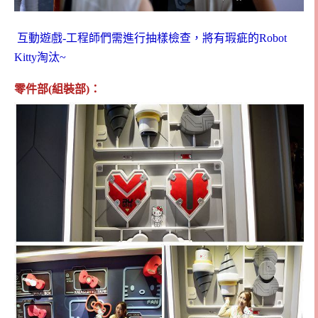
互動遊戲-工程師們需進行抽樣檢查，將有瑕疵的Robot
Kitty淘汰~
零件部(組裝部)：