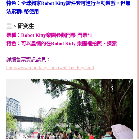
特色：全球獨家
Robot Kitty證件套可
進行互動遊戲，但無
法累積k幣使用
三、研究生
票種：Robot Kitty樂園參觀門票-門票*1
特色：可以盡情的在Robot Kitty 樂園裡拍照、探索
詳細售票資訊請見：
http://www.robotkitty.com.tw/ticket_buy.html