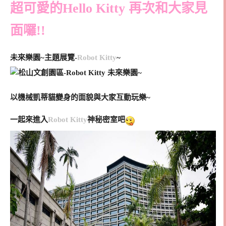
超可愛的Hello Kitty 再次和大家見
面囉!!
未來樂園~主題展覽-
Robot Kitty
~
以機械凱蒂貓變身的面貌與大家互動玩樂~
一起來進入
Robot Kitty
神秘密室吧