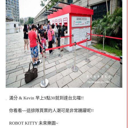
滿分 & Kevin 早上9點30就到達台北囉!!
你看看~~這排隊買票的人潮可是非常踴躍呢!!
ROBOT KITTY 未來樂園~