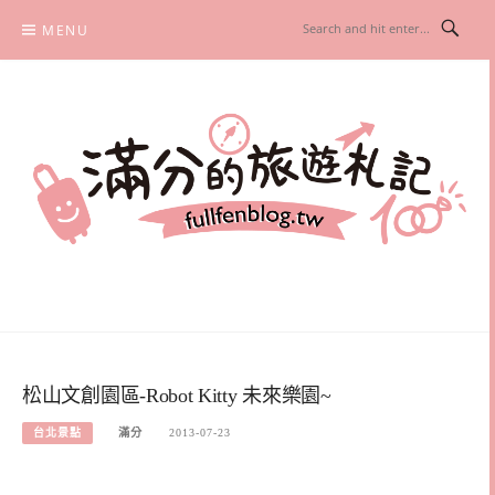
Skip
MENU
to
content
滿分的旅遊札記
國內外旅遊|情侶約會景點|美拍玩樂
松山文創園區-Robot Kitty 未來樂園~
台北景點
滿分
2013-07-23