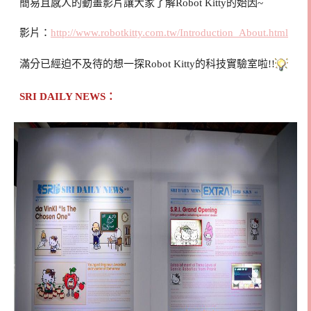
簡易且感人的動畫影片讓大家了解Robot Kitty的始因~
影片：
http://www.robotkitty.com.tw/Introduction_About.html
滿分已經迫不及待的想一探Robot Kitty的科技實驗室啦!!
SRI DAILY NEWS：