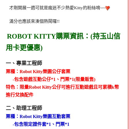
才剛開展一週可就是瘋迷不少熱愛Kitty的粉絲唷~~
滿分也應該來湊個熱鬧囉!!
ROBOT KITTY購票資訊：(持玉山信
用卡更優惠)
一、專業工程師
票種：Robot Kitty樂園公仔套票
-包含遊戲互動公仔*1、門票*1(限量販售)
特色：限量Robot Kitty公仔可進行互動遊戲且可累積k幣
進行兌換配件
二、助理工程師
票種：Robot Kitty樂園互動套票
-包含限定證件套*1、門票*1