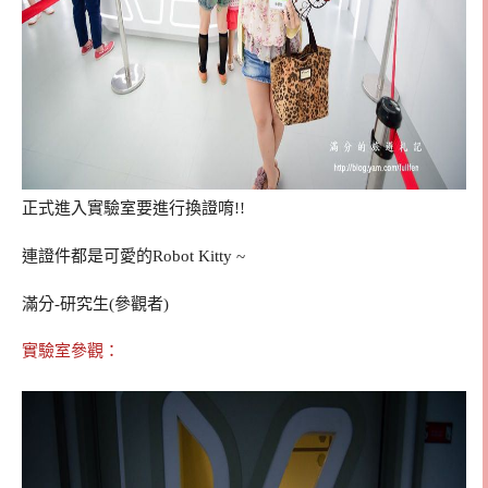
正式進入實驗室要進行換證唷!!
連證件都是可愛的Robot Kitty ~
滿分-研究生(參觀者)
實驗室參觀：