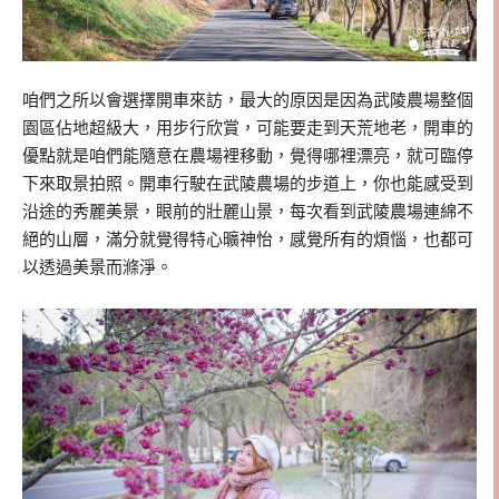
咱們之所以會選擇開車來訪，最大的原因是因為武陵農場整個
園區佔地超級大，用步行欣賞，可能要走到天荒地老，開車的
優點就是咱們能隨意在農場裡移動，覺得哪裡漂亮，就可臨停
下來取景拍照。開車行駛在武陵農場的步道上，你也能感受到
沿途的秀麗美景，眼前的壯麗山景，每次看到武陵農場連綿不
絕的山層，滿分就覺得特心曠神怡，感覺所有的煩惱，也都可
以透過美景而滌淨。