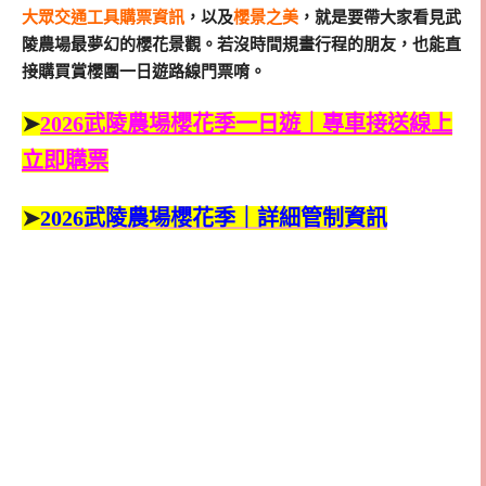
大眾交通工具購票資訊
，以及
櫻景之美
，就是要帶大家看見武
陵農場最夢幻的櫻花景觀。若沒時間規畫行程的朋友，也能直
接購買賞櫻團一日遊路線門票唷。
➤
2026武陵農場櫻花季一日遊｜專車接送線上
立即購票
➤
2026武陵農場櫻花季｜詳細管制資訊