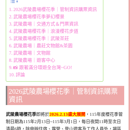
2026武陵農場櫻花季｜管制資訊購票資訊
武陵農場櫻花季夢幻櫻景
武陵農場｜交通方式＆門票資訊
武陵農場櫻花季｜浪漫櫻花步道
武陵農場櫻花季｜武陵茶莊
武陵農場｜農莊文物館&茶園
武陵農場｜文物館
武陵農場｜遊客中心
📸 跟著滿分環遊全台灣~GO!
評論
2026武陵農場櫻花季｜管制資訊購票
資訊
武陵農場櫻花季
即將於
2026.2.13盛大展開
，115年度櫻花季管
制日期為115年2月13日~115年3月1日，每日夜間11時至次日
清晨6時，除申辦住宿、露營、登山遊客及工作人員外，場區