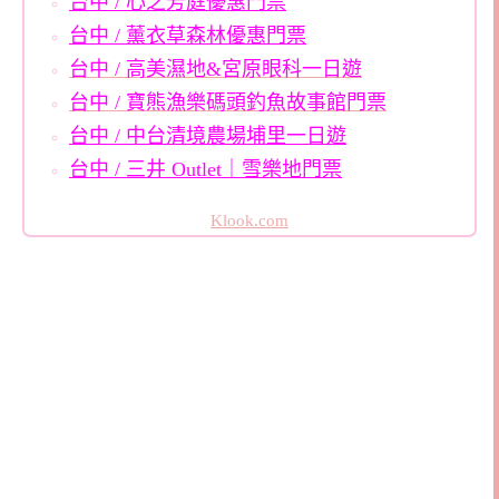
台中 / 心之芳庭優惠門票
台中 / 薰衣草森林優惠門票
台中 / 高美濕地&宮原眼科一日遊
台中 / 寶熊漁樂碼頭釣魚故事館門票
台中 / 中台清境農場埔里一日遊
台中 / 三井 Outlet｜雪樂地門票
Klook.com