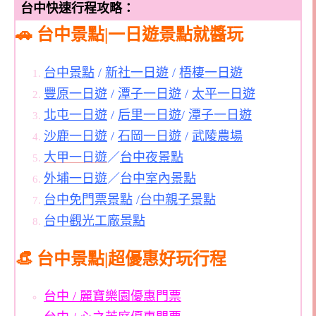
台中快速行程攻略：
🚗 台中景點|一日遊景點就醬玩
台中景點
/
新社一日遊
/
梧棲一日遊
豐原一日遊
/
潭子一日遊
/
太平一日遊
北屯一日遊
/
后里一日遊
/
潭子一日遊
沙鹿一日遊
/
石岡一日遊
/
武陵農場
大甲一日遊
／
台中夜景點
外埔一日遊
／
台中室內景點
台中免門票景點
/
台中親子景點
台中觀光工廠景點
👒 台中景點|超優惠好玩行程
台中 / 麗寶樂園優惠門票