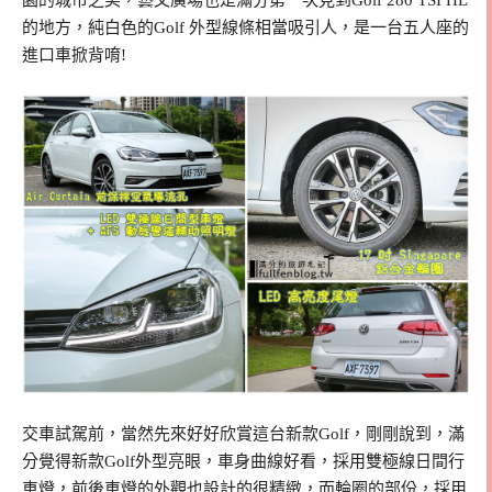
的地方，純白色的Golf 外型線條相當吸引人，是一台五人座的
進口車掀背唷!
交車試駕前，當然先來好好欣賞這台新款Golf，剛剛說到，滿
分覺得新款Golf外型亮眼，車身曲線好看，採用雙極線日間行
車燈，前後車燈的外觀也設計的很精緻，而輪圈的部份，採用