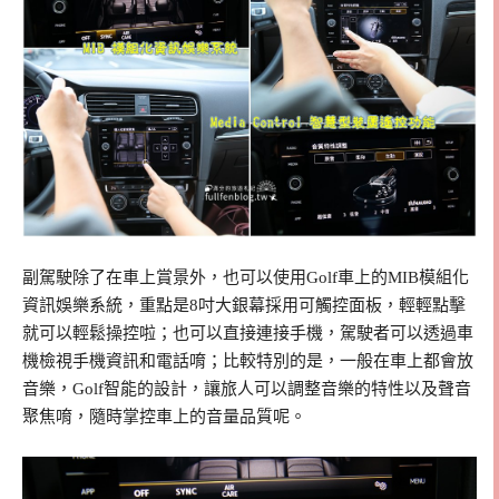
副駕駛除了在車上賞景外，也可以使用Golf車上的MIB模組化
資訊娛樂系統，重點是8吋大銀幕採用可觸控面板，輕輕點擊
就可以輕鬆操控啦；也可以直接連接手機，駕駛者可以透過車
機檢視手機資訊和電話唷；比較特別的是，一般在車上都會放
音樂，Golf智能的設計，讓旅人可以調整音樂的特性以及聲音
聚焦唷，隨時掌控車上的音量品質呢。