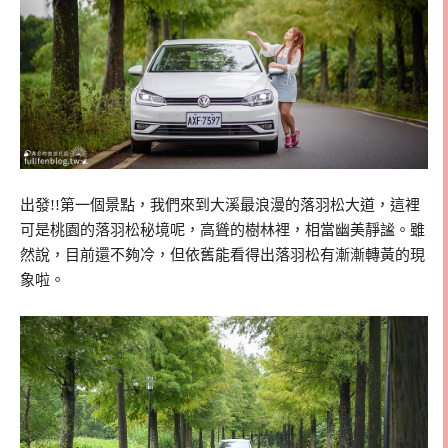
出發!!第一個景點，我們來到大溪最浪漫的落羽松大道，這裡
可是桃園的落羽松秘境呢，高聳的樹林裡，相當幽美靜謐。雖
然說，目前還不夠冷，但依舊能看得出落羽松有漸漸轉黃的現
象啦。