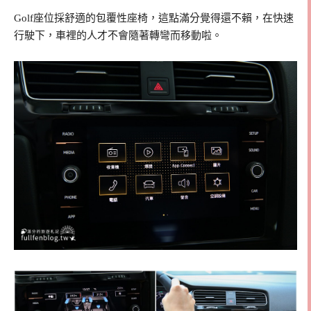
Golf座位採舒適的包覆性座椅，這點滿分覺得還不賴，在快速
行駛下，車裡的人才不會隨著轉彎而移動啦。