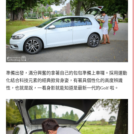
準備出發，滿分興奮的拿著自己的包包準備上車囉。採用運動
化結合科技元素的經典掀背身姿，有著具個性化的高度辨識
性，也就是說，一看身影就能知道是最新一代的Golf 啦。