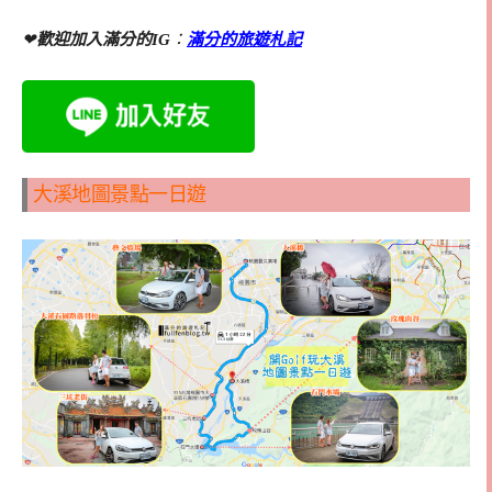
❤
歡迎加入滿分的IG
：
滿分的旅遊札記
大溪地圖景點一日遊