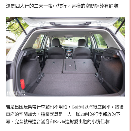
還是四人行的二天一夜小旅行，這樣的空間綽綽有餘啦!
若是出國玩樂帶行李箱也不用怕，Golf可以將後座倒平，將後
車廂的空間加大，這樣就算是一人一咖28吋的行李都放的下
囉，完全就是適合滿分和Kevin這對愛出遊的小情侶啦!