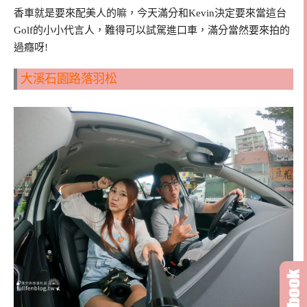
香車就是要來配美人的嘛，今天滿分和Kevin決定要來當這台
Golf的小小代言人，難得可以試駕進口車，滿分當然要來拍的
過癮呀!
大溪石園路落羽松