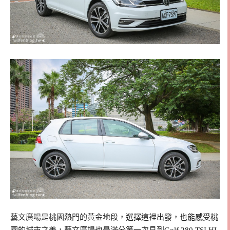
藝文廣場是桃園熱門的黃金地段，選擇這裡出發，也能感受桃
園的城市之美，藝文廣場也是滿分第一次見到Golf 280 TSI HL