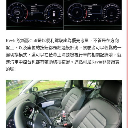
Kevin說新版Golf是以便利駕駛座為優先考量，不管是在方向
盤上、以及座位的按鈕都是經過設計滴。駕駛者可以輕鬆的一
鍵切換模式，還可以在螢幕上清楚檢視行車的相關記錄唷，就
連汽車中控台也都有輔助切換按鍵。這點可是Kevin非常讚賞
的呢!