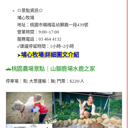
⊙景點資訊⊙
埔心牧場
地址：桃園市楊梅區幼獅路一段439號
營業時間：9:00~17:00
服務電話：03 464 4132
✓建議停留時間：1小時~2小時
埔心牧場|詳細圖文介紹
➤
🚗桃園農場景點｜山腳鹿場水鹿之家
停車場：有| 大眾運輸：無| 門票：$220/人