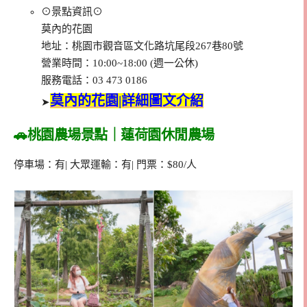
⊙景點資訊⊙
莫內的花園
地址：桃園市觀音區文化路坑尾段267巷80號
營業時間：10:00~18:00 (週一公休)
服務電話：03 473 0186
莫內的花園|詳細圖文介紹
➤
🚗桃園農場景點｜蓮荷園休閒農場
停車場：有| 大眾運輸：有| 門票：$80/人