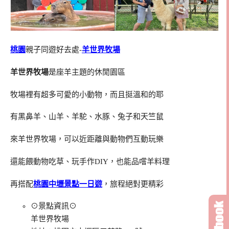
桃園
親子同遊好去處-
羊世界牧場
羊世界牧場
是座羊主題的休閒園區
牧場裡有超多可愛的小動物，而且挺溫和的耶
有黑鼻羊、山羊、羊駝、水豚、兔子和天竺鼠
來羊世界牧場，可以近距離與動物們互動玩樂
還能餵動物吃草、玩手作DIY，也能品嚐羊料理
再搭配
桃園中壢景點一日遊
，旅程絕對更精彩
⊙景點資訊⊙
羊世界牧場