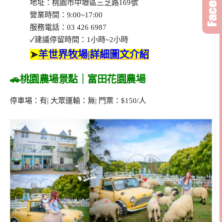
地址：桃園市中壢區三芝路169號
營業時間：9:00~17:00
服務電話：03 426 6987
✓建議停留時間：1小時~2小時
➤
羊世界牧場|詳細圖文介紹
🚗桃園農場景點｜富田花園農場
停車場：有| 大眾運輸：無| 門票：$150/人