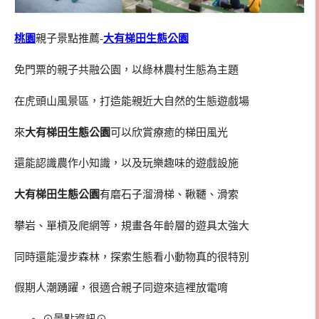
桃園
親子景點推薦-
大有梯田生態公園
免門票的親子共融公園，以綠林農村生態為主題
在虎頭山風景區，打造能親近大自然的生態遊戲場
來
大有梯田生態公園
可以欣賞療癒的梯田風光
還能認識農作小知識，以及玩樂趣味的遊戲設施
大有梯田生態公園
有磨石子溜滑梯、鞦韆、滑索
攀岩、單槓及爬網等，規畫各年齡層的遊具太強大
同時還能漫步森林，探索生態看小動物真的很特別
假期人潮踴躍，很適合親子同遊來這裡放電唷