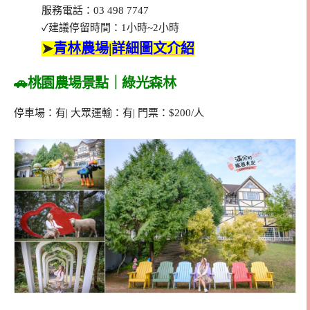
服務電話：03 498 7747
✓建議停留時間：1小時~2小時
➤
青林農場|詳細圖文介紹
🚗桃園農場景點｜綠光森林
停車場：有| 大眾運輸：有| 門票：$200/人