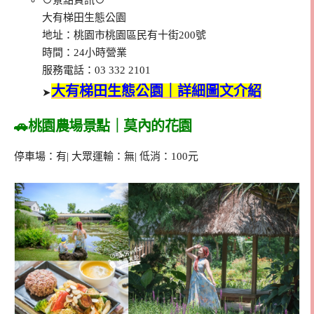
⊙景點資訊⊙
大有梯田生態公園
地址：桃園市桃園區民有十街200號
時間：24小時營業
服務電話：03 332 2101
大有梯田生態公園｜詳細圖文介紹
➤
🚗桃園農場景點｜莫內的花園
停車場：有| 大眾運輸：無| 低消：100元