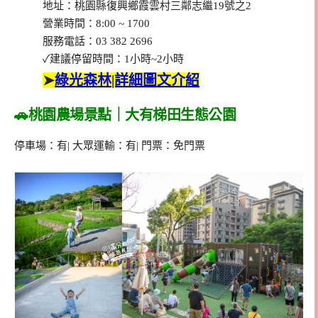
地址：桃園縣復興鄉霞雲村三鄰志繼19號之2
營業時間：8:00 ~ 1700
服務電話：03 382 2696
✓建議停留時間：1小時~2小時
➤
綠光森林|詳細圖文介紹
🚗桃園農場景點｜大有梯田生態公園
停車場：有| 大眾運輸：有| 門票：免門票