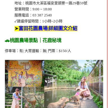
地址：桃園市大溪區福安里頭寮一路29巷59號
營業時間：9:00 ~ 18:00
服務電話：03 387 2540
✓建議停留時間：1小時~2小時
➤
富田花園農場|詳細圖文介紹
🚗桃園農場景點｜花鹿秘境
停車場：有| 大眾運輸：無| 門票：$150/人