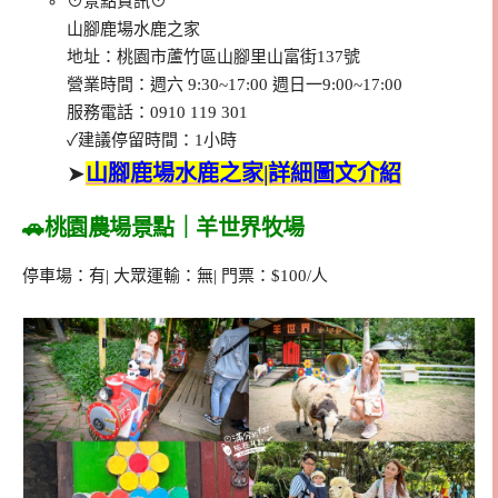
⊙景點資訊⊙
山腳鹿場水鹿之家
地址：桃園市蘆竹區山腳里山富街137號
營業時間：週六 9:30~17:00 週日一9:00~17:00
服務電話：0910 119 301
✓建議停留時間：1小時
➤
山腳鹿場水鹿之家|詳細圖文介紹
🚗桃園農場景點｜羊世界牧場
停車場：有| 大眾運輸：無| 門票：$100/人