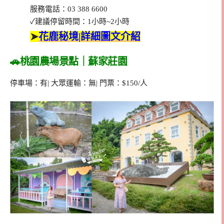
服務電話：03 388 6600
✓建議停留時間：1小時~2小時
➤
花鹿秘境|詳細圖文介紹
🚗桃園農場景點｜蘇家莊園
停車場：有| 大眾運輸：無| 門票：$150/人