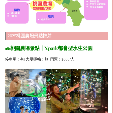
2025桃園農場景點推薦
🚗桃園農場景點｜Xpark都會型水生公園
停車場：有| 大眾運輸：無| 門票：$600/人