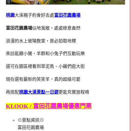
桃園
大溪親子約會好去處
富田花園農場
富田花園農場
佔地寬敞，處處綠意盎然
浪漫的水上玻璃教堂，是必拍取地標
來訪能餵小豬、羊群和小兔子們互動玩樂
還可在園區裡看到草泥馬、小雞們逛大街
現在還有最新的笑笑羊，真的超級可愛
再搭配
桃園大溪景點一日遊
更能充實旅程唷
KLOOK / 富田花園農場優惠門票
⊙景點資訊⊙
富田花園農場