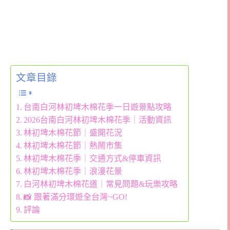
文章目錄
台南白河林初埤木棉花季一日遊景點攻略
2026台南白河林初埤木棉花季｜活動資訊
林初埤木棉花節｜盛開花況
林初埤木棉花節｜熱鬧市集
林初埤木棉花季｜交通方式&停車資訊
林初埤木棉花季｜浪漫花景
白河林初埤木棉花道｜常見問題&玩樂攻略
📸 跟著滿分環遊全台灣~GO!
評論