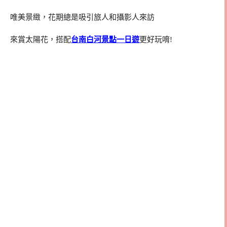
唯美景緻，花期總是吸引旅人和攝影人來訪
來賞太陽花，搭配
台南白河景點一日遊
更好玩唷!