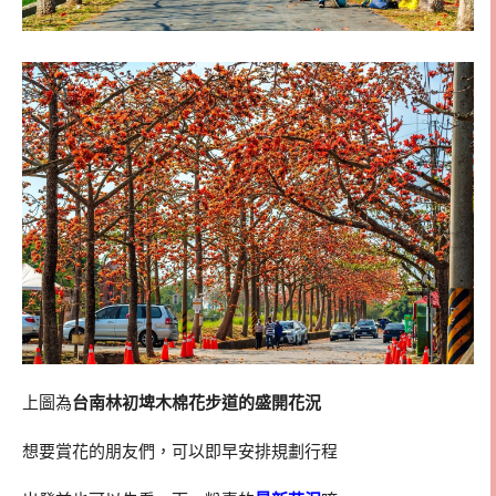
上圖為
台南林初埤木棉花步道的盛開花況
想要賞花的朋友們，可以即早安排規劃行程