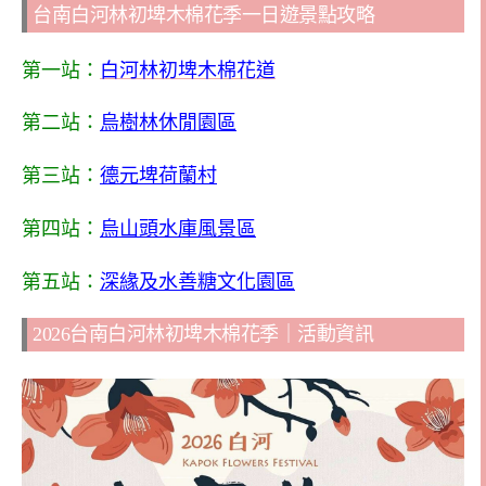
台南白河林初埤木棉花季一日遊景點攻略
第一站：
白河林初埤木棉花道
第二站：
烏樹林休閒園區
第三站：
德元埤荷蘭村
第四站：
烏山頭水庫風景區
第五站：
深緣及水善糖文化園區
2026台南白河林初埤木棉花季｜活動資訊