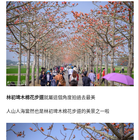
林初埤木棉花步道
就屬這個角度拍過去最美
人山人海當然也是林初埤木棉花步道的美景之一啦