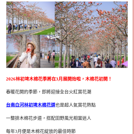
2026林初埤木棉花季將在3月展開炲啦，木棉花初開！
春暖花開的季節，即將迎接全台火紅賞花潮
台南白河林初埤木棉花道
也是超人氣賞花熱點
一整排木棉花步道，搭配田野風光相當迷人
每年3月便是木棉花綻放的最佳時節