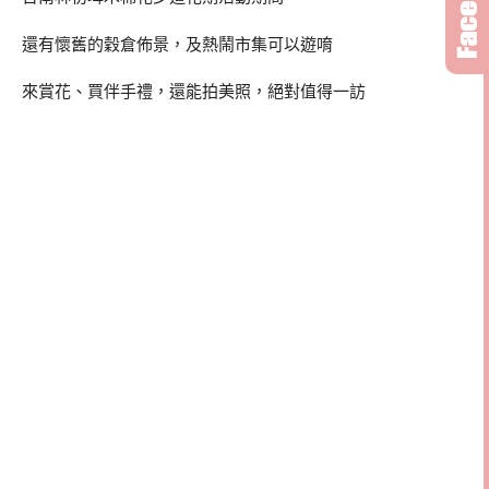
還有懷舊的穀倉佈景，及熱鬧市集可以遊唷
來賞花、買伴手禮，還能拍美照，絕對值得一訪