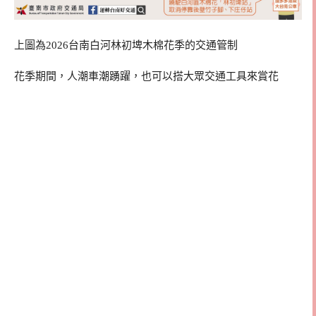
上圖為2026台南白河林初埤木棉花季的交通管制
花季期間，人潮車潮踴躍，也可以搭大眾交通工具來賞花