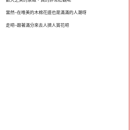
當然~在唯美的木棉花道也是滿滿的人潮呀
走吧~跟著滿分來去人擠人賞花吧