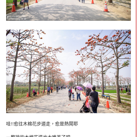
哇!!愈往木棉花步道走，愈是熱鬧耶