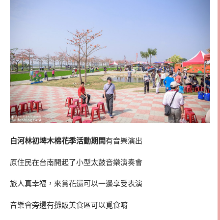
白河林初埤木棉花季活動期間
有音樂演出
原住民在台南開起了小型太鼓音樂演奏會
旅人真幸福，來賞花還可以一邊享受表演
音樂會旁還有攤販美食區可以覓食唷