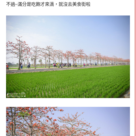
不過~滿分是吃飽才來滴，就沒去美食街啦