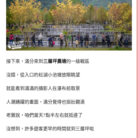
接下來，滿分來到
三層坪農塘
的一級戰區
沒錯，從入口的松湖小池塘放眼眺望
就能看到滿滿的攝影人在瀑布前取景
人潮踴躍的畫面，滿分覺得也挺壯觀滴
老實說，咱們當天7點半左右就抵達了
沒想到，許多遊客更早的時間就到三層坪啦