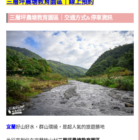
三層坪農塘教育園區｜線上預約
三層坪農塘教育園區｜交通方式&停車資訊
宜蘭
好山好水，群山環繞，是超人氣的旅遊勝地