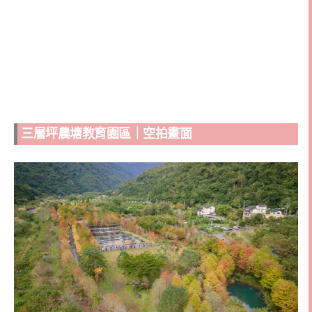
三層坪農塘教育園區｜空拍畫面