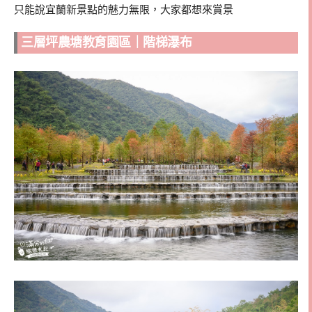
只能說宜蘭新景點的魅力無限，大家都想來賞景
三層坪農塘教育園區｜階梯瀑布