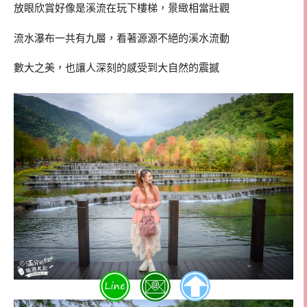
放眼欣賞好像是溪流在玩下樓梯，景緻相當壯觀
流水瀑布一共有九層，看著源源不絕的溪水流動
數大之美，也讓人深刻的感受到大自然的震撼