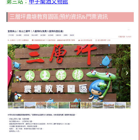
第三站：
甲子蘭酒文物館
三層坪農塘教育園區|預約資訊&門票資訊