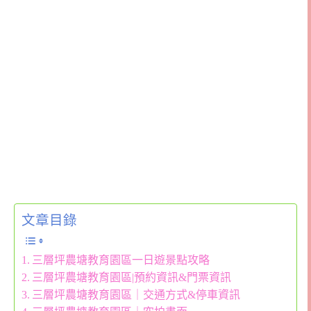
文章目錄
三層坪農塘教育園區一日遊景點攻略
三層坪農塘教育園區|預約資訊&門票資訊
三層坪農塘教育園區｜交通方式&停車資訊