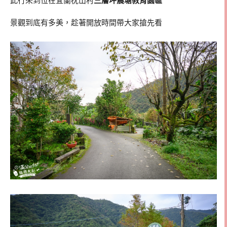
此行來到位在宜蘭枕山村
三層坪農塘教育園區
景觀到底有多美，趁著開放時間帶大家搶先看