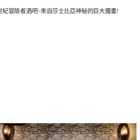
世紀冒險者酒吧~來自莎士比亞神秘的巨大魔書!