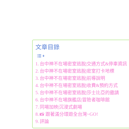
文章目錄
台中神不在場密室逃脫|交通方式&停車資訊
台中神不在場密室逃脫|密室打卡地標
台中神不在場密室逃脫|前導說明
台中神不在場密室逃脫|收費&預約方式
台中神不在場密室逃脫|莎士比亞的邀請
台中神不在場旗艦店|冒險者咖啡館
同場加映|沉浸式劇場
📸 跟著滿分環遊全台灣~GO!
評論