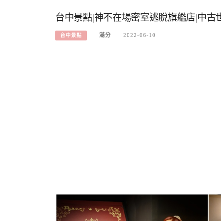
台中景點|神不在場密室逃脫旗艦店|中古
滿分
2022-06-10
台中景點