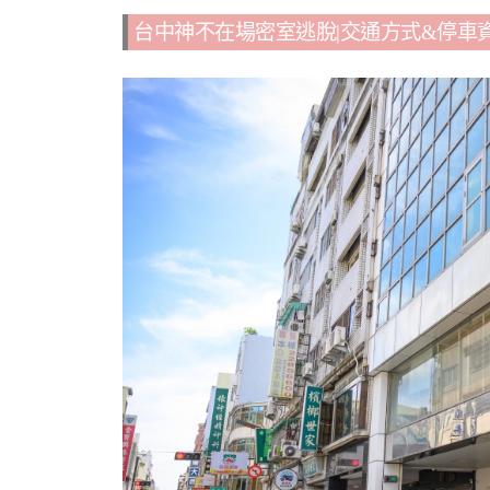
台中神不在場密室逃脫|交通方式&停車