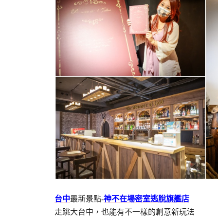
台中
最新景點-
神不在場密室逃脫旗艦店
走跳大台中，也能有不一樣的創意新玩法