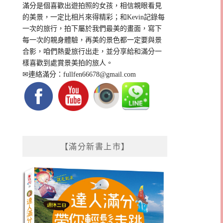
滿分是個喜歡出遊拍照的女孩，相信親眼看見
的美景，一定比相片來得精彩；和Kevin記錄每
一次的旅行，拍下屬於我們最美的畫面，寫下
每一次的親身體驗，再美的景色都一定要與景
合影，咱們熱愛旅行出走，並分享給和滿分一
樣喜歡到處賞景美拍的旅人。
✉連絡滿分：
fullfen66678@gmail.com
【滿分新書上市】