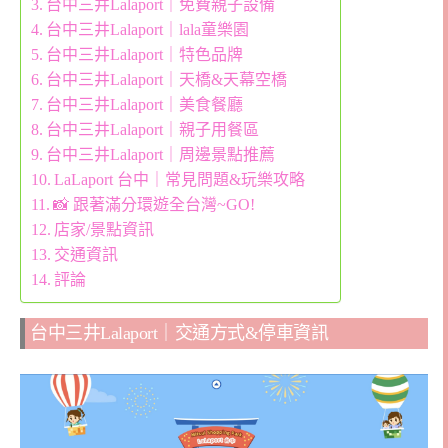
台中三井Lalaport｜免費親子設備
台中三井Lalaport｜lala童樂園
台中三井Lalaport｜特色品牌
台中三井Lalaport｜天橋&天幕空橋
台中三井Lalaport｜美食餐廳
台中三井Lalaport｜親子用餐區
台中三井Lalaport｜周邊景點推薦
LaLaport 台中｜常見問題&玩樂攻略
📸 跟著滿分環遊全台灣~GO!
店家/景點資訊
交通資訊
評論
台中三井Lalaport｜交通方式&停車資訊