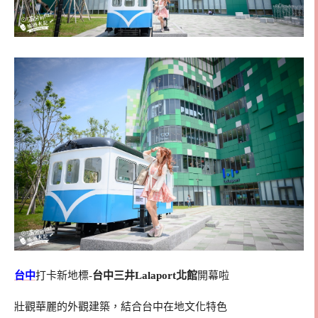
台中
打卡新地標-
台中三井Lalaport北館
開幕啦
壯觀華麗的外觀建築，結合台中在地文化特色