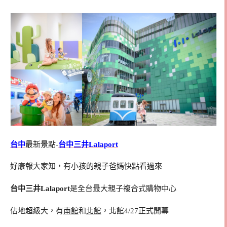
台中
最新景點-
台中三井Lalaport
好康報大家知，有小孩的親子爸媽快點看過來
台中三井Lalaport
是全台最大親子複合式購物中心
佔地超級大，有
南館
和
北館
，北館4/27正式開幕