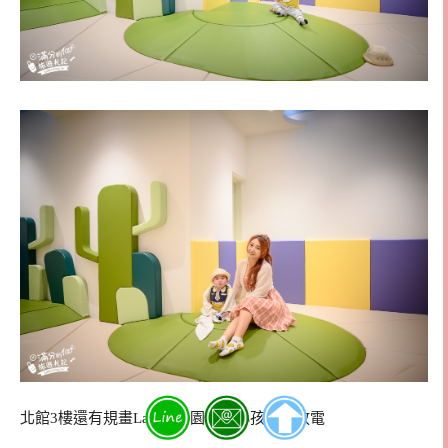
北館3樓還有規畫Lala童樂園，讓小孩免費放電