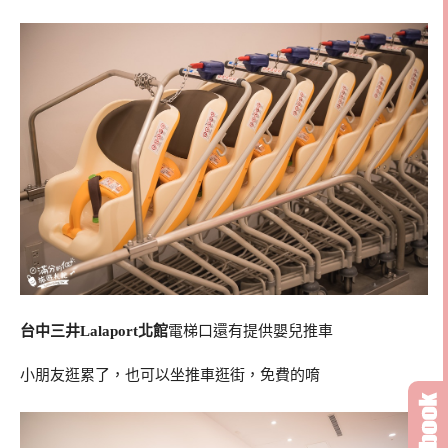
台中三井Lalaport北館
電梯口還有提供嬰兒推車
小朋友逛累了，也可以坐推車逛街，免費的唷