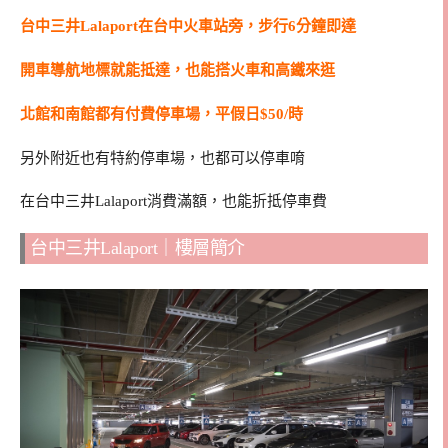
台中三井Lalaport在台中火車站旁，步行6分鐘即達
開車導航地標就能抵達，也能搭火車和高鐵來逛
北館和南館都有付費停車場，平假日$50/時
另外附近也有特約停車場，也都可以停車唷
在台中三井Lalaport消費滿額，也能折抵停車費
台中三井Lalaport｜樓層簡介