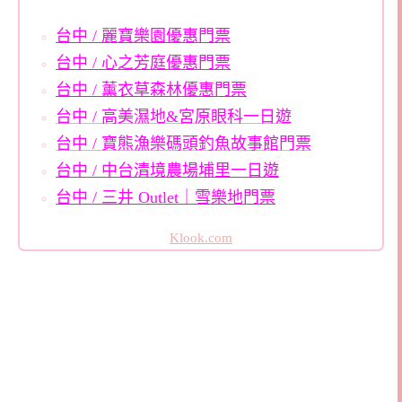
台中 / 麗寶樂園優惠門票
台中 / 心之芳庭優惠門票
台中 / 薰衣草森林優惠門票
台中 / 高美濕地&宮原眼科一日遊
台中 / 寶熊漁樂碼頭釣魚故事館門票
台中 / 中台清境農場埔里一日遊
台中 / 三井 Outlet｜雪樂地門票
Klook.com