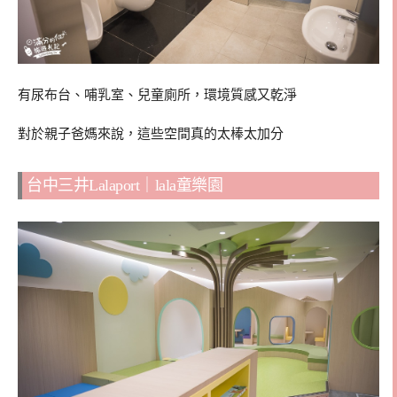
有尿布台、哺乳室、兒童廁所，環境質感又乾淨
對於親子爸媽來說，這些空間真的太棒太加分
台中三井Lalaport｜lala童樂園