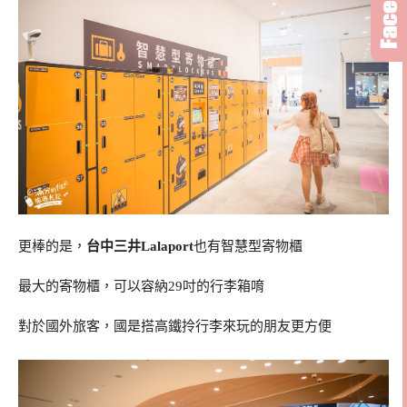
更棒的是，
台中三井Lalaport
也有智慧型寄物櫃
最大的寄物櫃，可以容納29吋的行李箱唷
對於國外旅客，國是搭高鐵拎行李來玩的朋友更方便