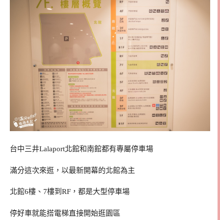
台中三井Lalaport北館和南館都有專屬停車場
滿分這次來逛，以最新開幕的北館為主
北館6樓、7樓到RF，都是大型停車場
停好車就能搭電梯直接開始逛園區