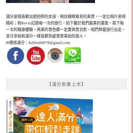
滿分是個喜歡出遊拍照的女孩，相信親眼看見的美景，一定比相片來得
精彩；和Kevin記錄每一次的旅行，拍下屬於我們最美的畫面，寫下每
一次的親身體驗，再美的景色都一定要與景合影，咱們熱愛旅行出走，
並分享給和滿分一樣喜歡到處賞景美拍的旅人。
✉連絡滿分：
fullfen66678@gmail.com
【滿分新書上市】