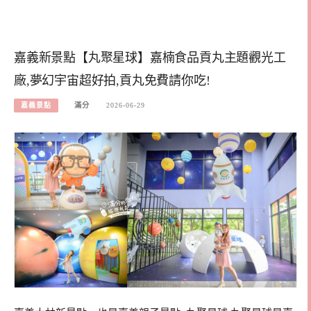
嘉義新景點【丸聚星球】嘉楠食品貢丸主題觀光工
廠,夢幻宇宙超好拍,貢丸免費請你吃!
嘉義景點
滿分
2026-06-29