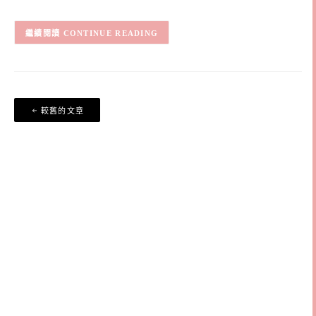
CONTINUE READING
文
較舊的文章
章
導
覽