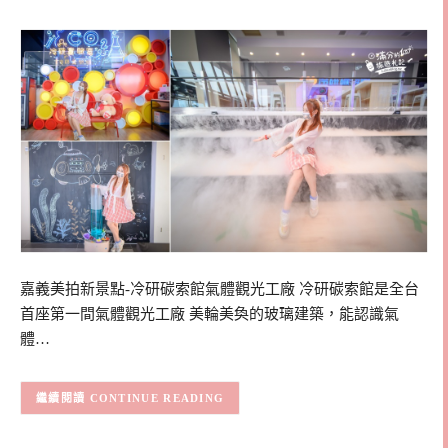
嘉義美拍新景點-冷研碳索館氣體觀光工廠 冷研碳索館是全台
首座第一間氣體觀光工廠 美輪美奐的玻璃建築，能認識氣
體…
CONTINUE READING