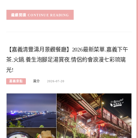
CONTINUE READING
【嘉義清豐濤月景觀餐廳】2026最新菜單.嘉義下午
茶.火鍋.養生泡腳足湯賞夜.情侶約會浪漫七彩琉璃
光!
嘉義景點
滿分
2026-07-20