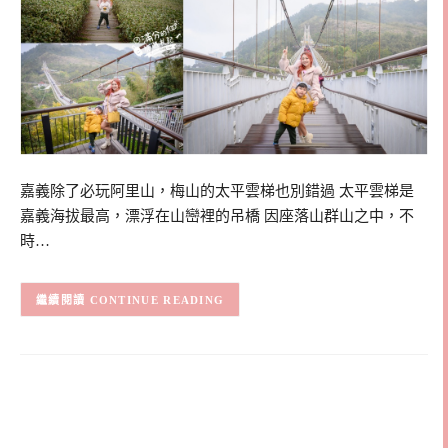
嘉義除了必玩阿里山，梅山的太平雲梯也別錯過 太平雲梯是
嘉義海拔最高，漂浮在山巒裡的吊橋 因座落山群山之中，不
時…
CONTINUE READING