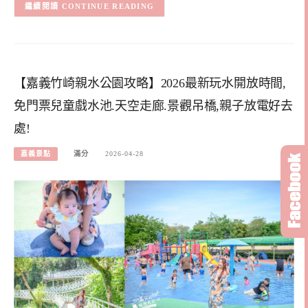
CONTINUE READING
【嘉義竹崎親水公園攻略】2026最新玩水開放時間,
免門票兒童戲水池.天空走廊.景觀吊橋,親子放電好去
處!
嘉義景點
滿分
2026-04-28