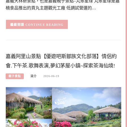
嘉義大林新景點，也是嘉義親子景點–丸聚星球 丸聚星球是嘉
楠食品推出的貢丸主題觀光工廠 低調試營運的…
CONTINUE READING
嘉義阿里山景點【優遊吧斯鄒族文化部落】情侶約
會.下午茶.歌舞表演,夢幻茅屋小鎮~探索茶海仙境!
親子景點
滿分
2026-06-19