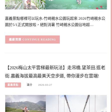
嘉義景點哪裡可以玩水-竹崎親水公園玩起來 2026竹崎親水公
園於5/1正式開放啦，絕對消暑 竹崎親水公園佔地超…
CONTINUE READING
【2026梅山太平雲梯最新玩法】走吊橋.望茶田.逛老
街.嘉義海拔最高最美天空步道, 帶你漫步在雲端!
嘉義景點
滿分
2026-03-27