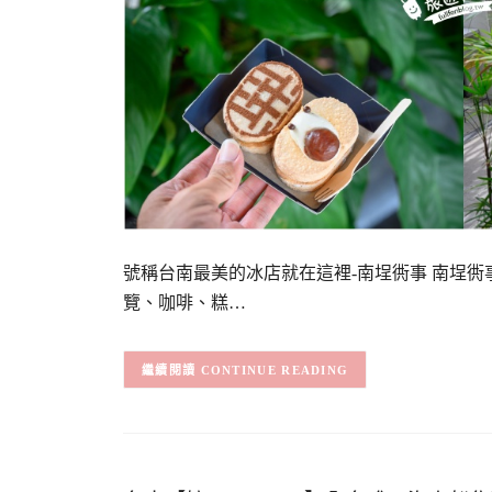
號稱台南最美的冰店就在這裡-南埕衖事 南埕
覽、咖啡、糕…
CONTINUE READING