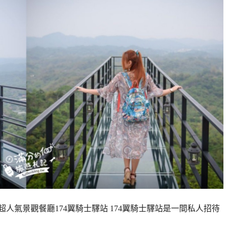
人氣景觀餐廳174翼騎士驛站 174翼騎士驛站是一間私人招待