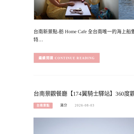
台南新景點-舫 Home Cafe 全台南唯一的
特…
CONTINUE READING
台南景觀餐廳【174翼騎士驛站】360
滿分
2026-08-03
台南景點