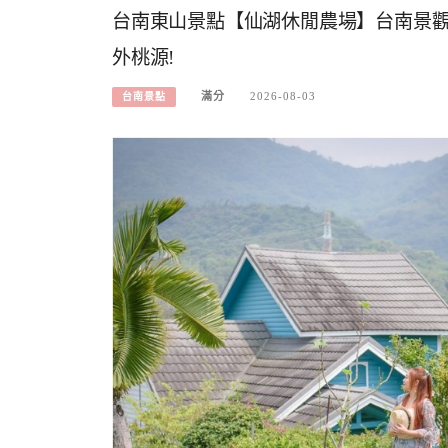
台南東山景點【仙湖休閒農場】台南景觀餐
外桃源!
滿分
2026-08-03
台南景點