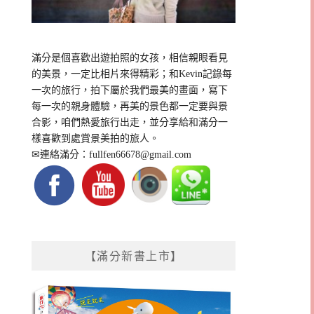
滿分是個喜歡出遊拍照的女孩，相信親眼看見
的美景，一定比相片來得精彩；和Kevin記錄每
一次的旅行，拍下屬於我們最美的畫面，寫下
每一次的親身體驗，再美的景色都一定要與景
合影，咱們熱愛旅行出走，並分享給和滿分一
樣喜歡到處賞景美拍的旅人。
✉連絡滿分：
fullfen66678@gmail.com
【滿分新書上市】