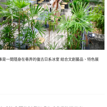
衖事是一間隱身在巷弄的復古日系冰室 結合文創藝品、特色展