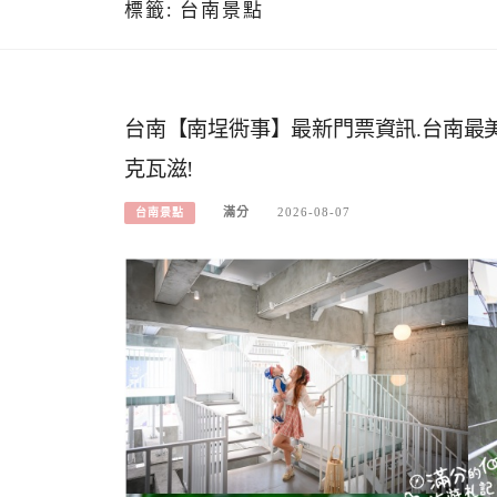
標籤:
台南景點
台南【南埕衖事】最新門票資訊.台南最
克瓦滋!
滿分
2026-08-07
台南景點