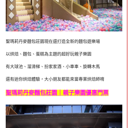
聖瑪莉丹麥麵包莊園現在還打造全新的麵包遊樂場
以烘焙、麵包、蛋糕為主題的超好玩親子樂園
有大球池、溜滑梯、扮家家酒、小車車、旋轉木馬
還有迷你烘焙體驗，大小朋友都能來當專業烘焙師唷
聖瑪莉丹麥麵包莊園｜親子樂園優惠門票