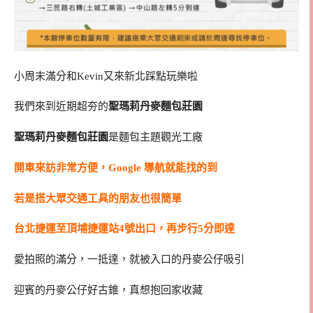
小周末滿分和Kevin又來新北踩點玩樂啦
我們來到近期超夯的
聖瑪莉丹麥麵包莊園
聖瑪莉丹麥麵包莊園
是麵包主題觀光工廠
開車來訪非常方便，Google 導航就能找的到
若是搭大眾交通工具的朋友也很簡單
台北捷運至頂埔捷運站4號出口，再步行5分即達
愛拍照的滿分，一抵達，就被入口的丹麥公仔吸引
迎賓的丹麥公仔好古錐，真想抱回家收藏