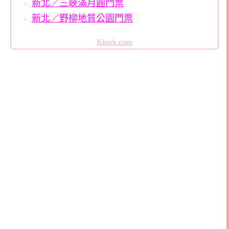
新北／三峽滿月圓門票
新北／野柳地質公園門票
Klook.com