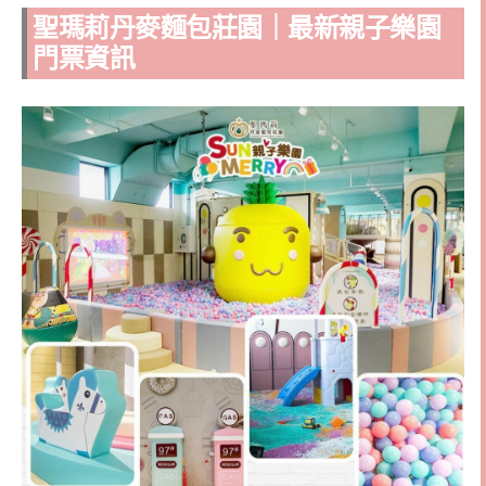
聖瑪莉丹麥麵包莊園｜最新親子樂園
門票資訊