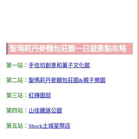
聖瑪莉丹麥麵包莊園一日遊景點攻略
第一站：
手信坊創意和菓子文化館
第二站：
聖瑪莉丹麥麵包莊園&親子樂園
第三站：
紅磚園邸
第四站：
山佳鐵道公園
第五站：
Shock土城星際店