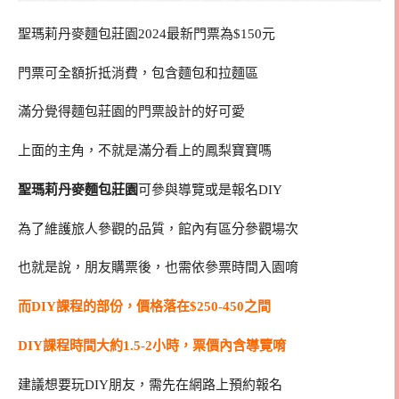
聖瑪莉丹麥麵包莊園2024最新門票為$150元
門票可全額折抵消費，包含麵包和拉麵區
滿分覺得麵包莊園的門票設計的好可愛
上面的主角，不就是滿分看上的鳳梨寶寶嗎
聖瑪莉丹麥麵包莊園
可參與導覽或是報名DIY
為了維護旅人參觀的品質，館內有區分參觀場次
也就是說，朋友購票後，也需依參票時間入園唷
而DIY課程的部份，價格落在$250-450之間
DIY課程時間大約1.5-2小時，票價內含導覽唷
建議想要玩DIY朋友，需先在網路上預約報名