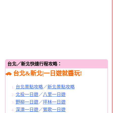
台北／新北快速行程攻略：
🚗 台北&新北|一日遊就醬玩!
台北景點攻略
／
新北景點攻略
北投一日遊
／
八里一日遊
野柳一日遊
／
坪林一日遊
深澳一日遊
／
鶯歌一日遊