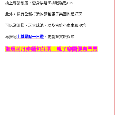
換上專業制服，變身烘焙師挑戰糕點DIY
此外，還有全新打造的麵包親子樂園也超好玩
可以溜滑梯、玩大球池，以及古錐小車車和沙坑
再搭配
土城景點一日遊
，更能充實旅程啦
聖瑪莉丹麥麵包莊園｜親子樂園優惠門票