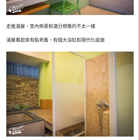
走進湯屋，室內佈景和滿分想像的不太一樣
湯屋看起來有點老舊，有個大浴缸和現代化設施