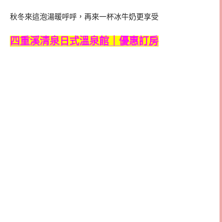
秋冬來這泡湯暖呼呼，再來一杯冰牛奶更享受
四重溪清泉日式溫泉館｜優惠訂房