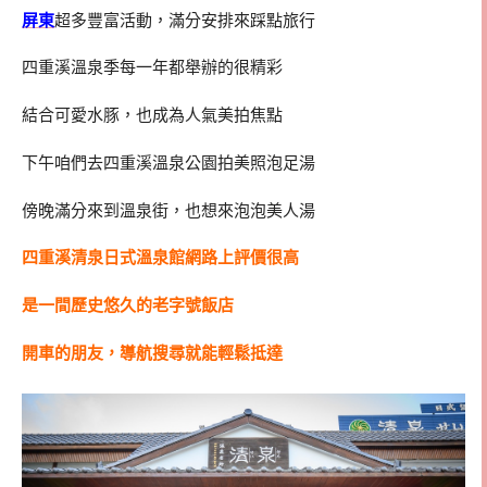
屏東
超多豐富活動，滿分安排來踩點旅行
四重溪溫泉季每一年都舉辦的很精彩
結合可愛水豚，也成為人氣美拍焦點
下午咱們去四重溪溫泉公園拍美照泡足湯
傍晚滿分來到溫泉街，也想來泡泡美人湯
四重溪清泉日式溫泉館網路上評價很高
是一間歷史悠久的老字號飯店
開車的朋友，導航搜尋就能輕鬆抵達