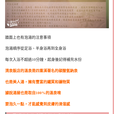
牆面上也有泡湯的注意事項
泡湯順序從足浴、半身浴再到全身浴
每次入浴不超過10分鐘，起身後記得補充水份
清泉飯店的溫泉是四重溪著名的碳酸氫鈉泉
也是美人湯，擁有豐富的鐵質和礦物質
據說湯屋也是取自100%的溫泉唷
要泡久一點，才能感覺到皮膚的滑溜感