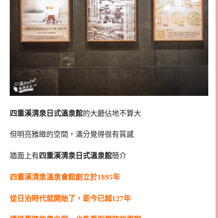
四重溪清泉日式溫泉館
的大廳佔地不算大
但明亮雅緻的空間，滿分覺得很有質感
牆面上有
四重溪清泉日式溫泉館
簡介
四重溪清泉溫泉會館創立於1895年
從日治時代就開始了，距今已超127年