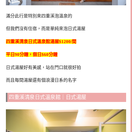
滿分此行是特別來四重溪泡溫泉的
但我們沒有住宿，而是單純來泡日式湯屋
四重溪清泉日式溫泉館湯屋$1200/間
平日90分鐘，假日$60分鐘
日式湯屋好有美感，站在門口就很好拍
而且每間湯屋還有個浪漫日系的名字
四重溪清泉日式溫泉館｜日式湯屋