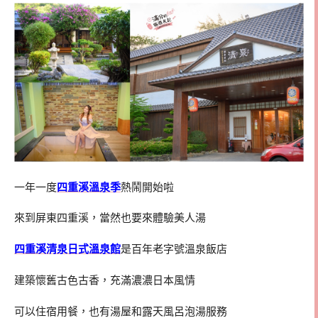
一年一度
四重溪溫泉季
熱鬧開始啦
來到屏東四重溪，當然也要來體驗美人湯
四重溪清泉日式溫泉館
是百年老字號溫泉飯店
建築懷舊古色古香，充滿濃濃日本風情
可以住宿用餐，也有湯屋和露天風呂泡湯服務