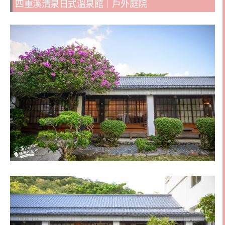
四重溪清泉日式溫泉館｜戶外庭院