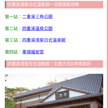
四重溪清泉日式溫泉館一日遊景點攻略
第一站：
二重溪三角公園
第二站：
四重溪溫泉公園
第三站：
四重溪清泉日式溫泉館
第四站：
車城福安宮
四重溪清泉日式溫泉館｜交通方式&停車資訊