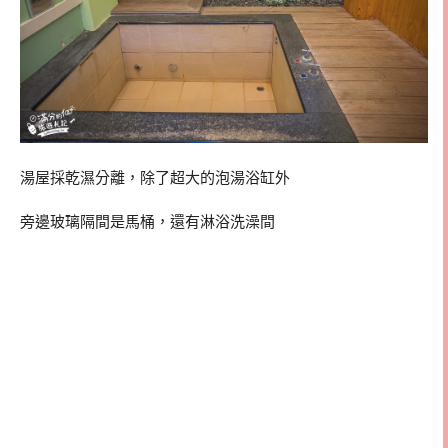
湯屋採乾濕分離，除了超大的泡湯浴缸外
旁邊玻璃隔間是馬桶，還有淋浴洗澡間