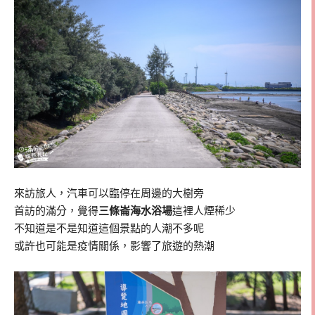
來訪旅人，汽車可以臨停在周邊的大樹旁
首訪的滿分，覺得
三條崙海水浴場
這裡人煙稀少
不知道是不是知道這個景點的人潮不多呢
或許也可能是疫情關係，影響了旅遊的熱潮