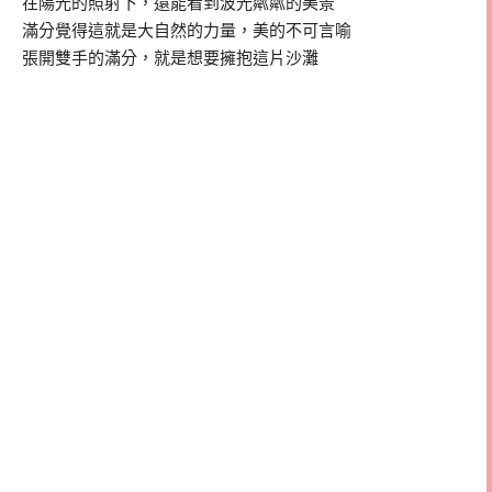
在陽光的照射下，還能看到波光粼粼的美景
滿分覺得這就是大自然的力量，美的不可言喻
張開雙手的滿分，就是想要擁抱這片沙灘