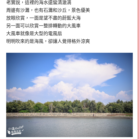
老實說，這裡的海水還蠻清澈滴
周邊有沙灘，也有石灘和沙丘，景色優美
放眼欣賞，一面是望不盡的蔚藍大海
另一面可以欣賞一整排轉動的大風車
大風車就像是大型的電風扇
明明吹來的是海風，卻讓人覺得格外涼爽