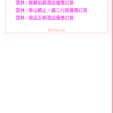
雲林 / 緻麗伯爵酒店優惠訂房
雲林 / 華山觀止。蟲二行館優惠訂房
雲林 / 御品王朝酒店優惠訂房
Klook.com