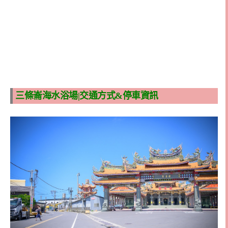
三條崙海水浴場|交通方式&停車資訊