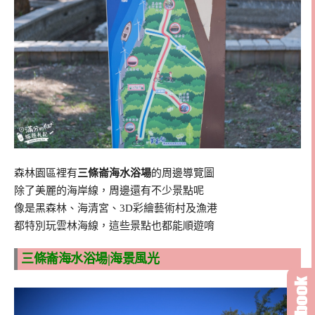
森林園區裡有
三條崙海水浴場
的周邊導覽圖
除了美麗的海岸線，周邊還有不少景點呢
像是黑森林、海清宮、3D彩繪藝術村及漁港
都特別玩雲林海線，這些景點也都能順遊唷
三條崙海水浴場|海景風光