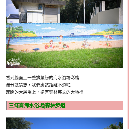
看到牆面上一整排繽紛的海水浴場彩繪
滿分就猜想，我們應該距離不遠啦
遼闊的大廣場上，還有雲林英文的大地標
三條崙海水浴場|森林步道