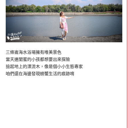
三條崙海水浴場擁有唯美景色
當天連閨蜜的小孩都想要出來探險
撿起地上的漂流木，像是個小小生態專家
咱們還在海邊發現螃蟹生活的痕跡唷