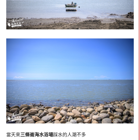
當天來
三條崙海水浴場
踩水的人潮不多