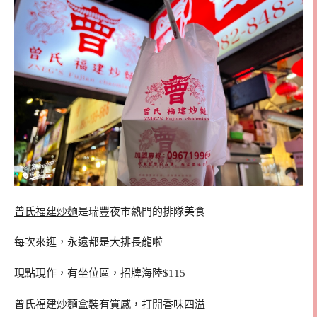
曾氏福建炒麵
是瑞豐夜市熱門的排隊美食
每次來逛，永遠都是大排長龍啦
現點現作，有坐位區，招牌海陸$115
曾氏福建炒麵盒裝有質感，打開香味四溢