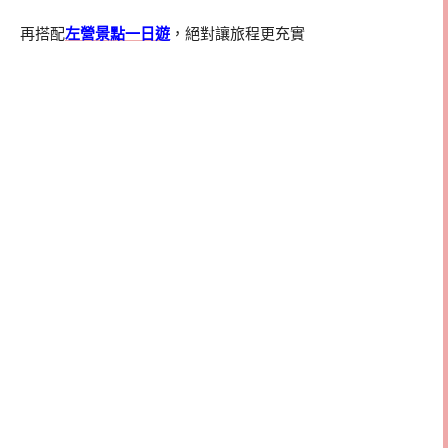
再搭配
左營景點一日遊
，絕對讓旅程更充實