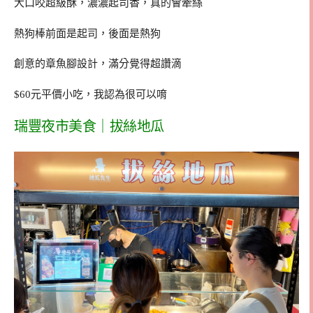
大口咬超級酥，濃濃起司香，真的會牽絲
熱狗棒前面是起司，後面是熱狗
創意的章魚腳設計，滿分覺得超讚滴
$60元平價小吃，我認為很可以唷
瑞豐夜市美食｜拔絲地瓜