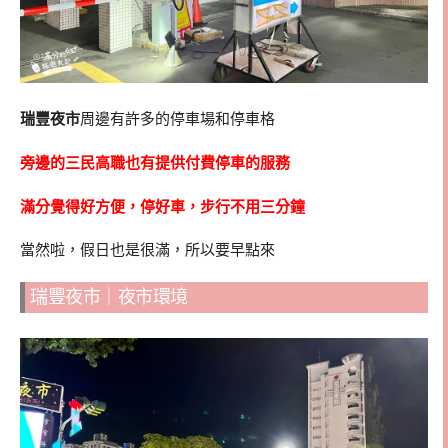
瑞豐夜市
周邊有許多的停車場和停車格
旁邊的三民高職也有提供付費停車的服務
滿分覺得好方便，停好車，步行不用三分鐘
當然啦，假日也是很滿，所以要早點來
瑞豐夜市｜夜市環境