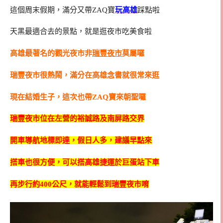
這個周末假期，滿分又帶ZAQ寶
玩高雄
踩點啦
天黑最適合去的景點，就是逛夜市吃美食啦
高雄最著名的觀光夜市非
瑞豐夜市
莫屬囉
瑞豐夜市很熱鬧，滿分在高雄念書就很常來逛
現在結婚生子，這次也帶ZAQ寶來朝聖囉
瑞豐夜市位在左營的裕誠路及南屏路交界
開車導航地標即達，假日人多，建議早點來
搭車也很方便，可以搭高雄捷運於巨蛋站下車
再步行約400公尺，就能輕鬆到瑞豐夜市唷