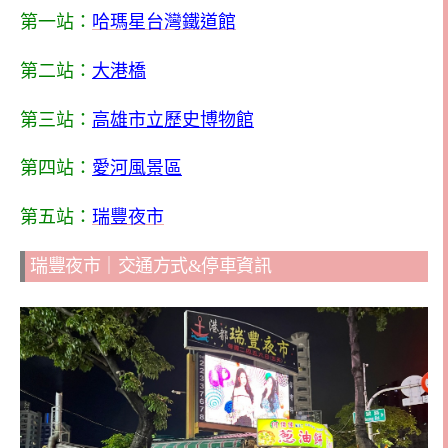
第一站：
哈瑪星台灣鐵道館
第二站：
大港橋
第三站：
高雄市立歷史博物館
第四站：
愛河風景區
第五站：
瑞豐夜市
瑞豐夜市｜交通方式&停車資訊