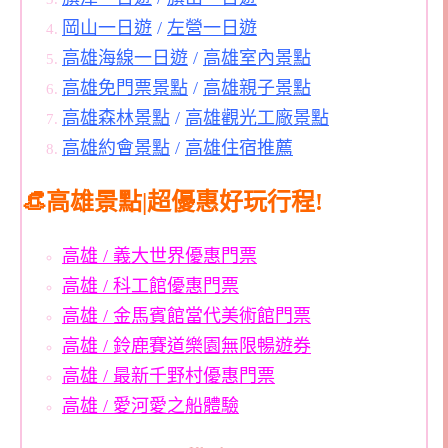
岡山一日遊
/
左營一日遊
高雄海線一日遊
/
高雄室內景點
高雄免門票景點
/
高雄親子景點
高雄森林景點
/
高雄觀光工廠景點
高雄約會景點
/
高雄住宿推薦
👒高雄景點|超優惠好玩行程!
高雄 / 義大世界優惠門票
高雄 / 科工館優惠門票
高雄 / 金馬賓館當代美術館門票
高雄 / 鈴鹿賽道樂園無限暢遊券
高雄 / 最新千野村優惠門票
高雄 / 愛河愛之船體驗