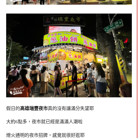
假日的
高雄瑞豐夜市
真的沒有讓滿分失望耶
大約6點多，夜市就已經是滿滿人潮啦
燈火通明的夜市招牌，感覺就很好逛耶