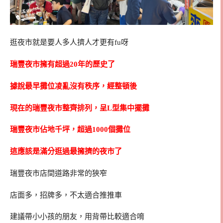
逛夜市就是要人多人擠人才更有fu呀
瑞豐夜市擁有超過20年的歷史了
據說最早攤位凌亂沒有秩序，經整頓後
現在的瑞豐夜市整齊排列，呈L型集中擺攤
瑞豐夜市佔地千坪，超過1000個攤位
這應該是滿分逛過最擁擠的夜市了
瑞豐夜市店間道路非常的狹窄
店面多，招牌多，不太適合推推車
建議帶小小孩的朋友，用背帶比較適合唷