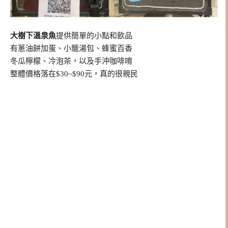
大樹下溫泉魚
提供簡單的小點和飲品
有蔥油餅加蛋、小籠湯包、蜂蜜百香
冬瓜檸檬、冷泡茶，以及手沖咖啡唷
整體價格落在$30~$90元，真的很親民