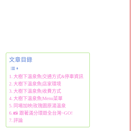
文章目錄
大樹下溫泉魚|交通方式&停車資訊
大樹下溫泉魚|店家環境
大樹下溫泉魚|收費方式
大樹下溫泉魚|Menu菜單
同場加映|玫瑰園原湯溫泉
📸 跟著滿分環遊全台灣~GO!
評論