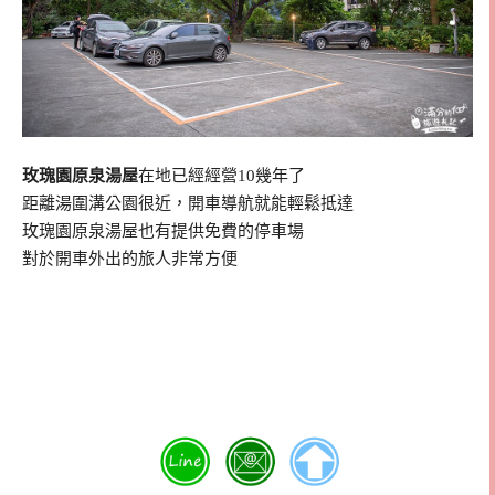
玫瑰園原泉湯屋
在地已經經營10幾年了
距離湯圍溝公園很近，開車導航就能輕鬆抵達
玫瑰園原泉湯屋也有提供免費的停車場
對於開車外出的旅人非常方便