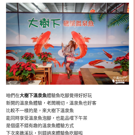
咱們在
大樹下溫泉魚
體驗魚吃腳覺得好好玩
新開的溫泉魚體驗，老闆親切，溫泉魚也好客
比較不一樣的是，來大樹下溫泉魚
能同時享受溫泉魚泡腳，也能品嚐下午茶
是個還不錯有趣的溫泉魚體驗方式
下次來礁溪玩，別錯過來體驗魚吃腳啦