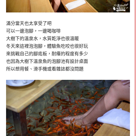
滿分當天也太享受了吧
可以一邊泡腳，一邊喝咖啡
大樹下的溫泉水，水質乾淨也很溫暖
冬天來這裡泡泡腳，體驗魚吃咬也很好玩
來挑戰自己的腳底板，耐癢的程度有多少
也因為大樹下溫泉魚的泡腳池有設計桌面
所以想用餐、滑手機或看雜誌都沒問題