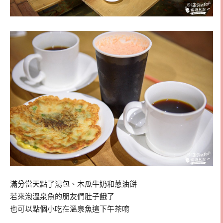
滿分當天點了湯包、木瓜牛奶和蔥油餅
若來泡溫泉魚的朋友們肚子餓了
也可以點個小吃在溫泉魚這下午茶唷