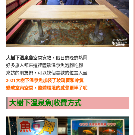
大樹下溫泉魚
空間寬敞，假日愈晚愈熱鬧
好多旅人都來這裡體驗溫泉魚泡腳吃腳
來訪的朋友們，可以找個喜歡的位置入坐
2021大樹下溫泉魚加裝了玻璃窗和冷氣
變成室內空間，整體環境的感覺更棒了呢
大樹下溫泉魚|收費方式