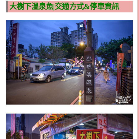
大樹下溫泉魚|交通方式&停車資訊