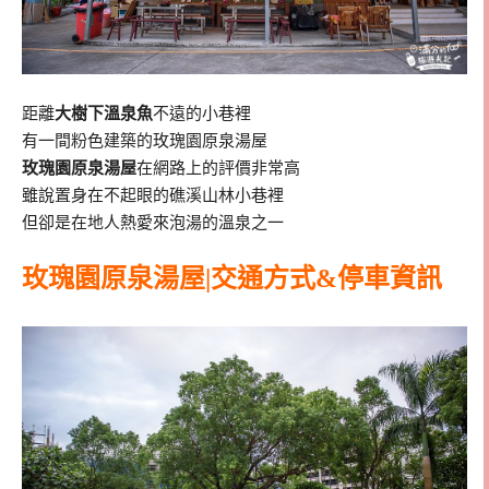
距離
大樹下溫泉魚
不遠的小巷裡
有一間粉色建築的玫瑰園原泉湯屋
玫瑰園原泉湯屋
在網路上的評價非常高
雖說置身在不起眼的礁溪山林小巷裡
但卻是在地人熱愛來泡湯的溫泉之一
玫瑰園原泉湯屋|交通方式&停車資訊