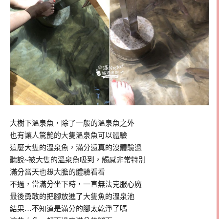
大樹下溫泉魚，除了一般的溫泉魚之外
也有讓人驚艷的大隻溫泉魚可以體驗
這麼大隻的溫泉魚，滿分還真的沒體驗過
聽說~被大隻的溫泉魚吸到，觸感非常特別
滿分當天也想大膽的體驗看看
不過，當滿分坐下時，一直無法克服心魔
最後勇敢的把腳放進了大隻魚的溫泉池
結果…不知道是滿分的腳太乾淨了嗎