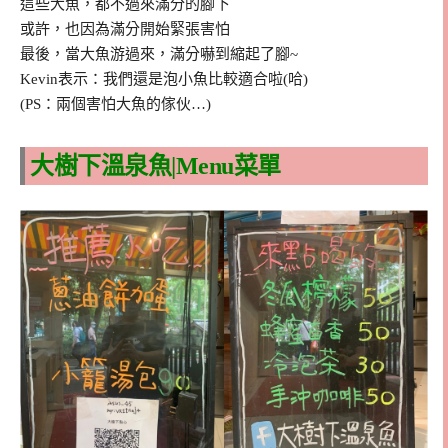
這些大魚，都不過來滿分的腳下
或許，也因為滿分開始緊張害怕
最後，當大魚游過來，滿分嚇到縮起了腳~
Kevin表示：我們還是泡小魚比較適合啦(哈)
(PS：兩個害怕大魚的傢伙…)
大樹下溫泉魚|Menu菜單