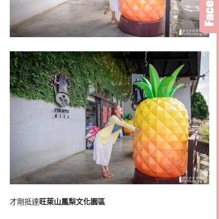
才剛抵達
旺萊山鳳梨文化園區