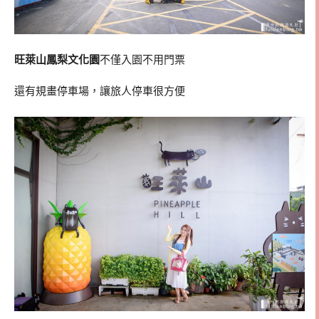
旺萊山鳳梨文化園
不僅入園不用門票
還有規畫停車場，讓旅人停車很方便