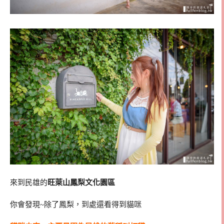
來到民雄的
旺萊山鳳梨文化園區
你會發現~除了鳳梨，到處還看得到貓咪