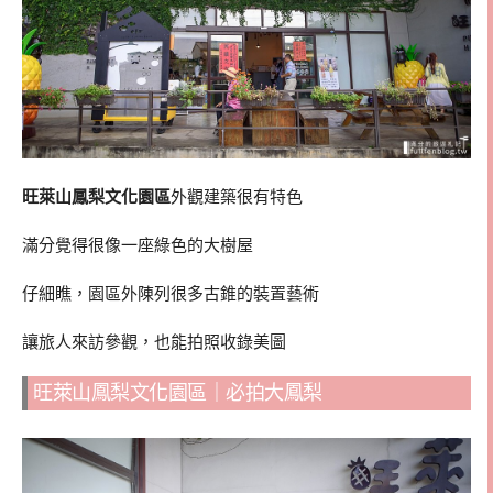
旺萊山鳳梨文化園區
外觀建築很有特色
滿分覺得很像一座綠色的大樹屋
仔細瞧，園區外陳列很多古錐的裝置藝術
讓旅人來訪參觀，也能拍照收錄美圖
旺萊山鳳梨文化園區｜必拍大鳳梨