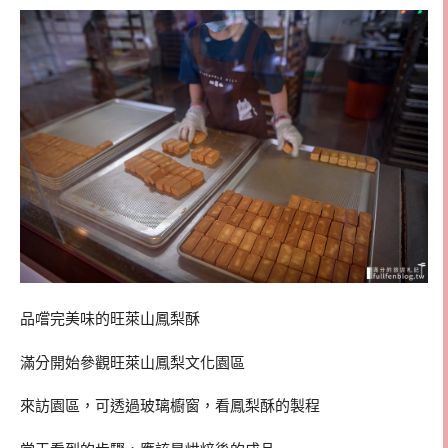
品嚐完美味的旺萊山鳳梨酥
滿分開始參觀旺萊山鳳梨文化園區
來訪園區，可透過玻璃櫥窗，看鳳梨酥的製程