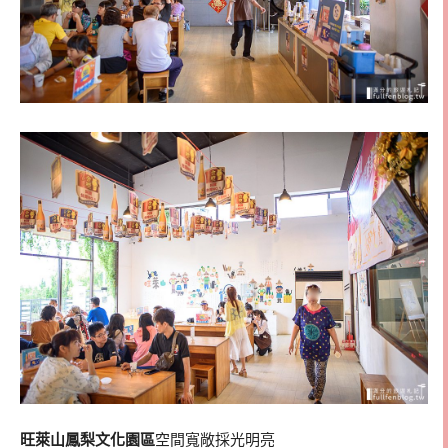
旺萊山鳳梨文化園區
空間寬敞採光明亮