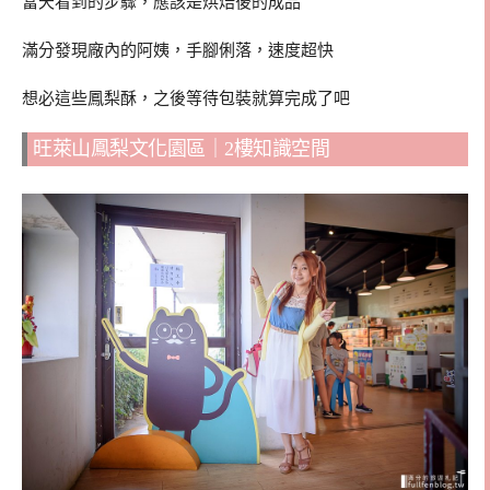
當天看到的步驟，應該是烘焙後的成品
滿分發現廠內的阿姨，手腳俐落，速度超快
想必這些鳳梨酥，之後等待包裝就算完成了吧
旺萊山鳳梨文化園區｜2樓知識空間