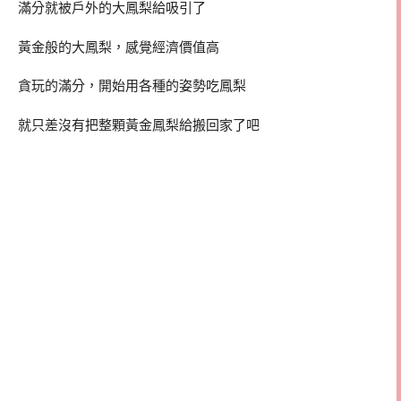
滿分就被戶外的大鳳梨給吸引了
黃金般的大鳳梨，感覺經濟價值高
貪玩的滿分，開始用各種的姿勢吃鳳梨
就只差沒有把整顆黃金鳳梨給搬回家了吧