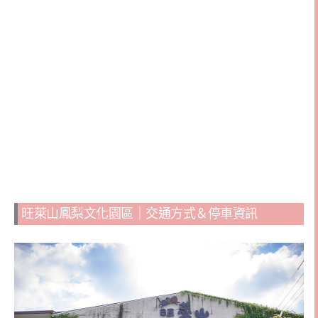
旺萊山鳳梨文化園區｜交通方式＆停車資訊