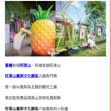
嘉義
有個
阿里山
，民雄有個旺來山
旺萊山鳳梨文化園區
入園免門票
是一座以鳳梨為主題的觀光工廠
來訪能免費品嚐高山茶和吃鳳梨酥
旺萊山鳳梨文化園區
介紹鳳梨的小知識