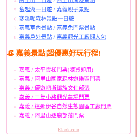
阿里山一日遊
/
阿里山周邊景點
奮起湖一日遊
/
嘉義親子景點
寒溪呢森林景點一日遊
嘉義室內景點
/
嘉義免門票景點
嘉義戶外景點
/
嘉義觀光工廠懶人包
👒 嘉義景點|超優惠好玩行程!
嘉義 / 太平雲梯門票(隨買即用)
嘉義 / 阿里山國家森林遊樂區門票
嘉義 / 優遊吧斯鄒族文化部落
嘉義 / 三隻小豬觀光農場門票
嘉義 / 達娜伊谷自然生態園區
工廠門票
嘉義 / 阿里山逐鹿部落門票
Klook.com