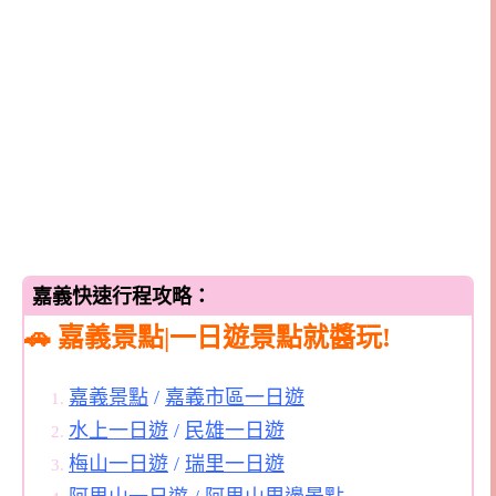
嘉義快速行程攻略：
🚗 嘉義景點|一日遊景點就醬玩!
嘉義景點
/
嘉義市區一日遊
水上一日遊
/
民雄一日遊
梅山一日遊
/
瑞里一日遊