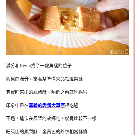
滿分和Kevin找了一處角落的位子
興奮的滿分，拿著茶準備來品嚐鳳梨酥
其實旺來山的鳳梨酥，咱們之前就吃過啦
印象中是在
嘉義的愛情大草原
裡吃過
不過，這次在鳳梨的故鄉吃，感覺比較不一樣
旺萊山的鳳梨酥，金黃色的外衣相當酥脆