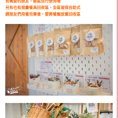
有需要的朋友，都能自行使用唷
另有也有規畫餐具回收區，全區皆採自助式
請朋友們用餐完畢後，要將餐盤放置回收區