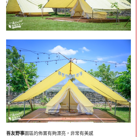
吾友野事
園區的佈置有夠漂亮，非常有美感