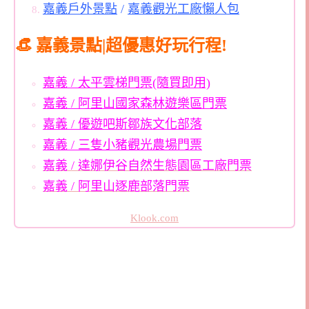
嘉義戶外景點
/
嘉義觀光工廠懶人包
👒 嘉義景點|超優惠好玩行程!
嘉義 / 太平雲梯門票(隨買即用)
嘉義 / 阿里山國家森林遊樂區門票
嘉義 / 優遊吧斯鄒族文化部落
嘉義 / 三隻小豬觀光農場門票
嘉義 / 達娜伊谷自然生態園區
工廠門票
嘉義 / 阿里山逐鹿部落門票
Klook.com