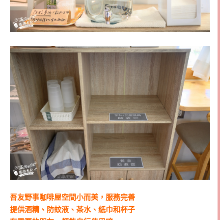
吾友野事咖啡屋空間小而美，服務完善
提供酒精、防蚊液、茶水、紙巾和杯子