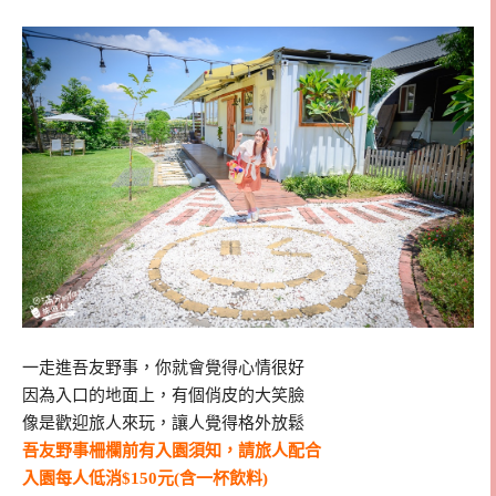
一走進吾友野事，你就會覺得心情很好
因為入口的地面上，有個俏皮的大笑臉
像是歡迎旅人來玩，讓人覺得格外放鬆
吾友野事柵欄前有入園須知，請旅人配合
入園每人低消$150元(含一杯飲料)