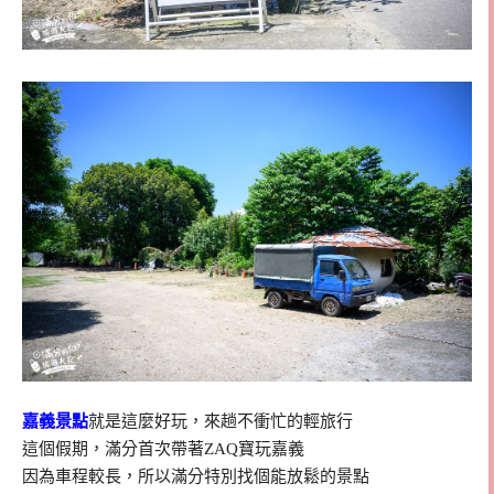
嘉義景點
就是這麼好玩，來趟不衝忙的輕旅行
這個假期，滿分首次帶著ZAQ寶玩嘉義
因為車程較長，所以滿分特別找個能放鬆的景點