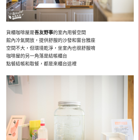
貨櫃咖啡屋是
吾友野事
的室內用餐空間
館內冷氣開放，提供舒服的沙發和窗台雅座
空間不大，但環境乾淨，坐室內也很舒服唷
咖啡屋的另一角落是結帳櫃台
點餐結帳和取餐，都是來櫃台這裡