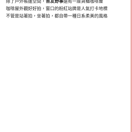
除了戶外帳篷空間，
吾友野事
還有一座貨櫃咖啡屋
咖啡屋外觀好好拍，窗口的粉紅站牌是人氣打卡地標
不管是站著拍，坐著拍，都自帶一種日系柔美的風格