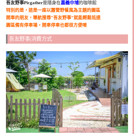
吾友野事Picgather
是隱身在
嘉義中埔
的咖啡館
特別的是，這是一座以露營野餐風為主題的園區
開車的朋友，導航搜尋”吾友野事”就能輕鬆抵達
園區備有停車場，開車停車也都很方便唷
吾友野事|消費方式