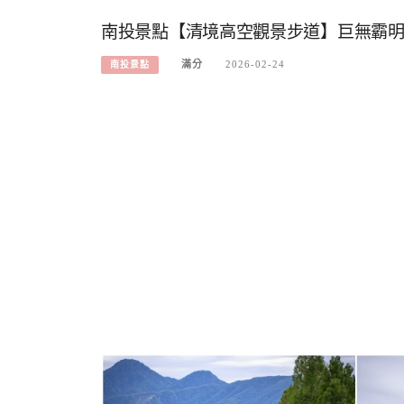
南投景點【清境高空觀景步道】巨無霸明
滿分
2026-02-24
南投景點