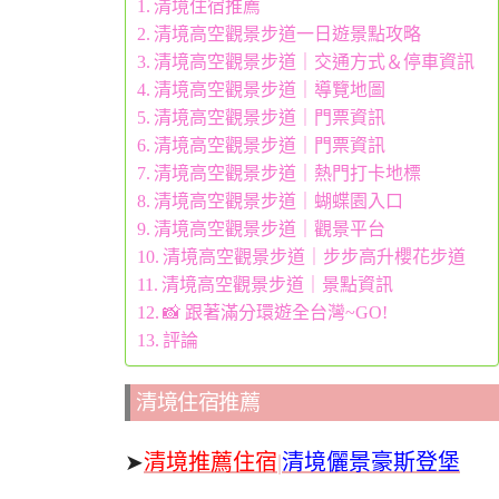
清境住宿推薦
清境高空觀景步道一日遊景點攻略
清境高空觀景步道｜交通方式＆停車資訊
清境高空觀景步道｜導覽地圖
清境高空觀景步道｜門票資訊
清境高空觀景步道｜門票資訊
清境高空觀景步道｜熱門打卡地標
清境高空觀景步道｜蝴蝶園入口
清境高空觀景步道｜觀景平台
清境高空觀景步道｜步步高升櫻花步道
清境高空觀景步道｜景點資訊
📸 跟著滿分環遊全台灣~GO!
評論
清境住宿推薦
➤
清境推薦住宿
|
清境儷景豪斯登堡