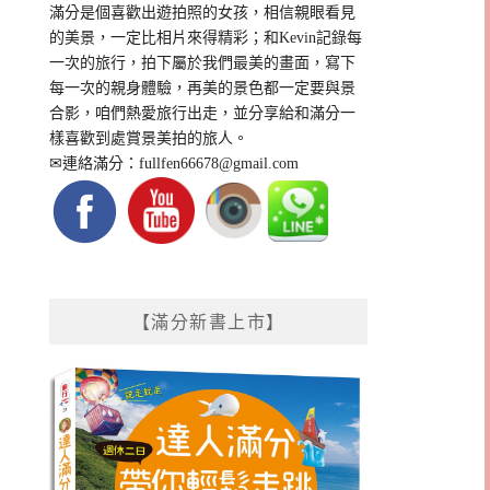
滿分是個喜歡出遊拍照的女孩，相信親眼看見
的美景，一定比相片來得精彩；和Kevin記錄每
一次的旅行，拍下屬於我們最美的畫面，寫下
每一次的親身體驗，再美的景色都一定要與景
合影，咱們熱愛旅行出走，並分享給和滿分一
樣喜歡到處賞景美拍的旅人。
✉連絡滿分：
fullfen66678@gmail.com
【滿分新書上市】