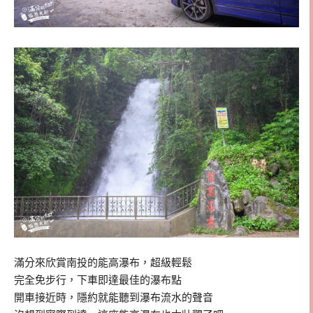
滿分來欣賞南投的能高瀑布，超級輕鬆
完全免步行，下車即達最佳的瀑布點
開車接近時，隱約就能聽到瀑布流水的聲音