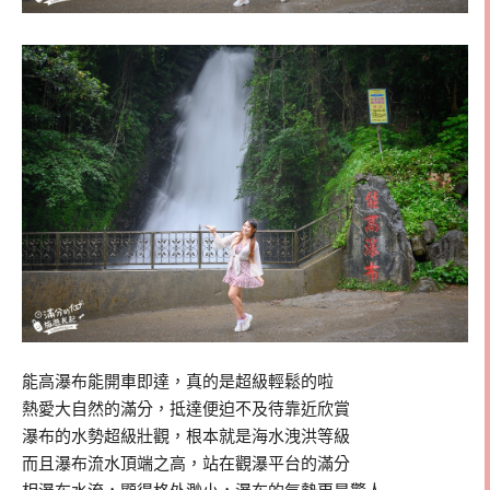
能高瀑布能開車即達，真的是超級輕鬆的啦
熱愛大自然的滿分，抵達便迫不及待靠近欣賞
瀑布的水勢超級壯觀，根本就是海水洩洪等級
而且瀑布流水頂端之高，站在觀瀑平台的滿分