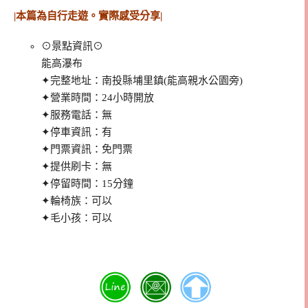
|本篇為自行走遊。實際感受分享|
⊙景點資訊⊙
能高瀑布
✦完整地址：南投縣埔里鎮(能高親水公園旁)
✦營業時間：24小時開放
✦服務電話：無
✦停車資訊：有
✦門票資訊：免門票
✦提供刷卡：無
✦停留時間：15分鐘
✦輪椅族：可以
✦毛小孩：可以