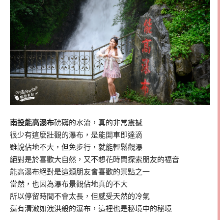
南投能高瀑布
磅礴的水流，真的非常震撼
很少有這麼壯觀的瀑布，是能開車即達滴
雖說佔地不大，但免步行，就能輕鬆觀瀑
絕對是於喜歡大自然，又不想花時間探索朋友的福音
能高瀑布絕對是這類朋友會喜歡的景點之一
當然，也因為瀑布景觀佔地真的不大
所以停留時間不會太長，但感受天然的冷氣
還有清澈如洩洪般的瀑布，這裡也是秘境中的秘境