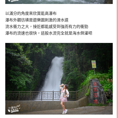
以滿分的角度來欣賞能高瀑布
瀑布外觀彷彿是遊樂園刺激的滑水道
流水衝力之大，接近都能感受到強而有力的衝勁
瀑布的流速也很快，這股水流完全就是海水倒灌吧