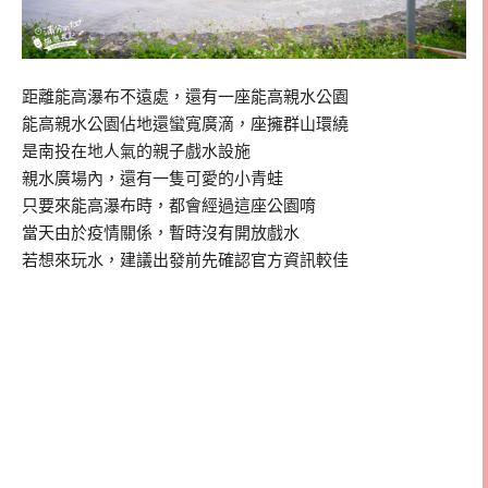
距離能高瀑布不遠處，還有一座能高親水公園
能高親水公園佔地還蠻寬廣滴，座擁群山環繞
是南投在地人氣的親子戲水設施
親水廣場內，還有一隻可愛的小青蛙
只要來能高瀑布時，都會經過這座公園唷
當天由於疫情關係，暫時沒有開放戲水
若想來玩水，建議出發前先確認官方資訊較佳