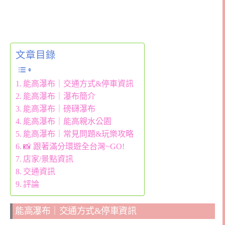
文章目錄
能高瀑布｜交通方式&停車資訊
能高瀑布｜瀑布簡介
能高瀑布｜磅礴瀑布
能高瀑布｜能高親水公園
能高瀑布｜常見問題&玩樂攻略
📸 跟著滿分環遊全台灣~GO!
店家/景點資訊
交通資訊
評論
能高瀑布｜交通方式&停車資訊