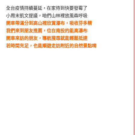
全台疫情持續蔓延，在家待到快要發霉了
小周末凱文提議，咱們山林裡放風森呼吸
開車帶滿分到高山裡欣賞瀑布，吸收芬多精
我們來到朋友推薦，位在南投的能高瀑布
開車來訪的朋友，導航搜尋就能輕鬆抵達
若時間充足，也能順遊走訪附近的自然景點唷