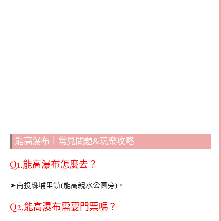
能高瀑布｜常見問題&玩樂攻略
Q1.能高瀑布怎麼去？
➤南投縣埔里鎮(能高親水公園旁)。
Q2.能高瀑布需要門票嗎？