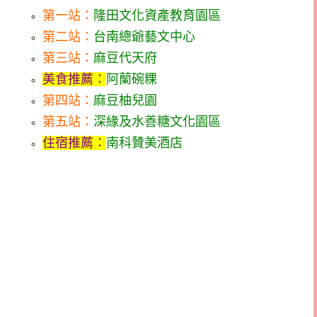
第一站：
隆田文化資產教育園區
第二站：
台南總爺藝文中心
第三站：
麻豆代天府
美食推薦：
阿蘭碗粿
第四站：
麻豆柚兒園
第五站：
深緣及水善糖文化園區
住宿推薦：
南科贊美酒店