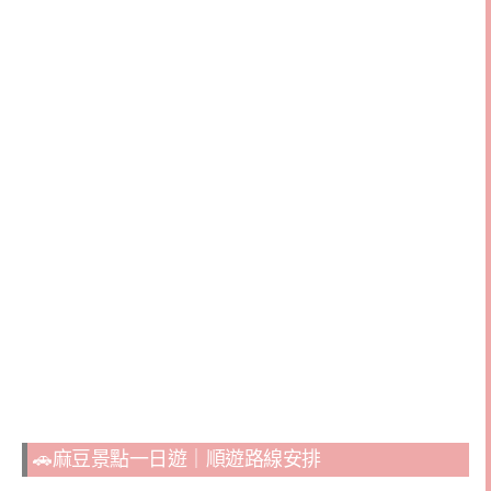
🚗麻豆景點一日遊｜順遊路線安排