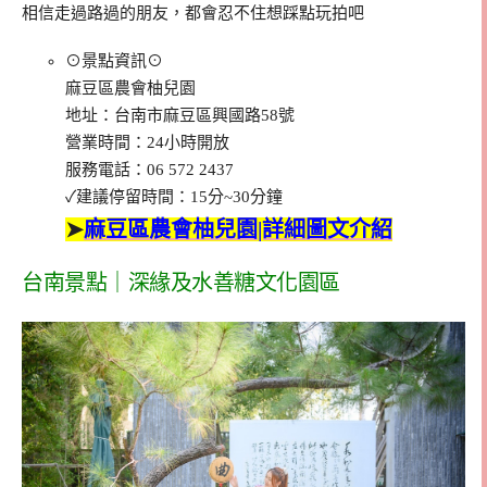
相信走過路過的朋友，都會忍不住想踩點玩拍吧
⊙景點資訊⊙
麻豆區農會柚兒園
地址：台南市麻豆區興國路58號
營業時間：24小時開放
服務電話：06 572 2437
✓建議停留時間：15分~30分鐘
➤
麻豆區農會柚兒園|詳細圖文介紹
台南景點｜深緣及水善糖文化園區