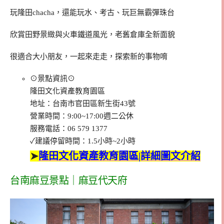
玩隆田chacha，還能玩水、考古、玩巨無霸彈珠台
欣賞田野景緻與火車鐵道風光，老舊倉庫全新面貌
很適合大小朋友，一起來走走，探索新的事物唷
⊙景點資訊⊙
隆田文化資產教育園區
地址：台南市官田區新生街43號
營業時間：9:00~17:00週二公休
服務電話：06 579 1377
✓建議停留時間：1.5小時~2小時
➤
隆田文化資產教育園區|詳細圖文介紹
台南麻豆景點｜麻豆代天府