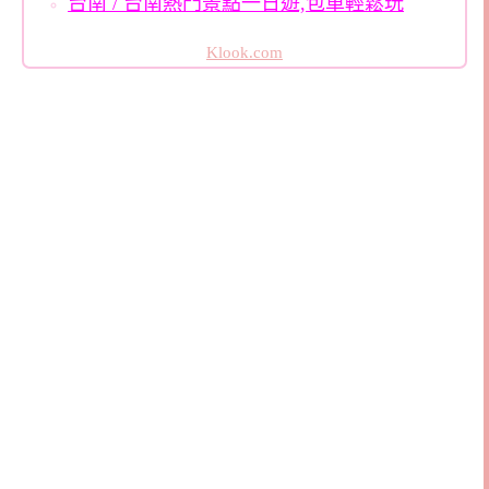
台南 / 台南熱門景點一日遊,包車輕鬆玩
Klook.com