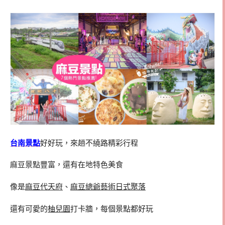
台南景點
好好玩，來趟不繞路精彩行程
麻豆景點豐富，還有在地特色美食
像是
麻豆代天府
、
麻豆總爺藝術日式聚落
還有可愛的
柚兒園
打卡牆，每個景點都好玩