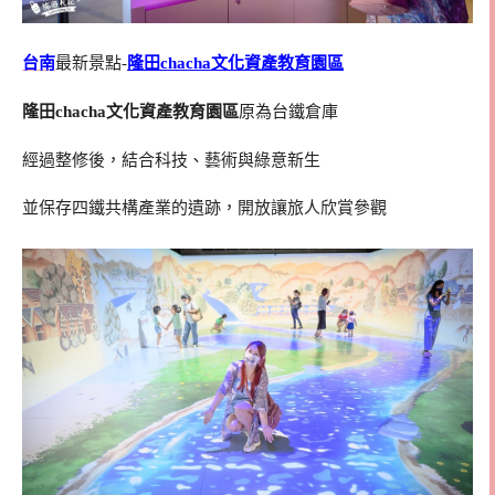
台南
最新景點-
隆田chacha文化資產教育園區
隆田chacha文化資產教育園區
原為台鐵倉庫
經過整修後，結合科技、藝術與綠意新生
並保存四鐵共構產業的遺跡，開放讓旅人欣賞參觀