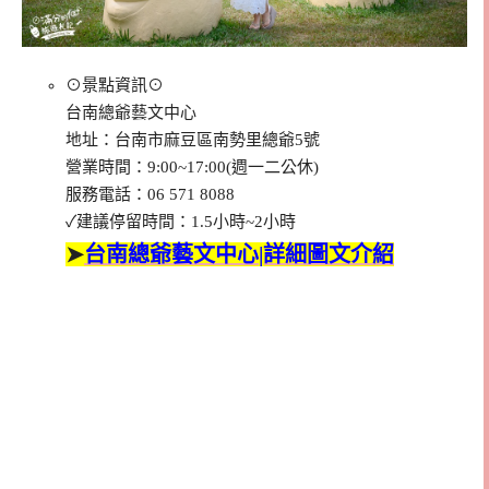
⊙景點資訊⊙
台南總爺藝文中心
地址：台南市麻豆區南勢里總爺5號
營業時間：9:00~17:00(週一二公休)
服務電話：06 571 8088
✓建議停留時間：1.5小時~2小時
➤
台南總爺藝文中心|詳細圖文介紹