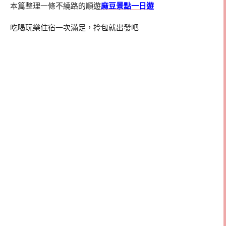
本篇整理一條不繞路的順遊
麻豆景點一日遊
吃喝玩樂住宿一次滿足，拎包就出發吧