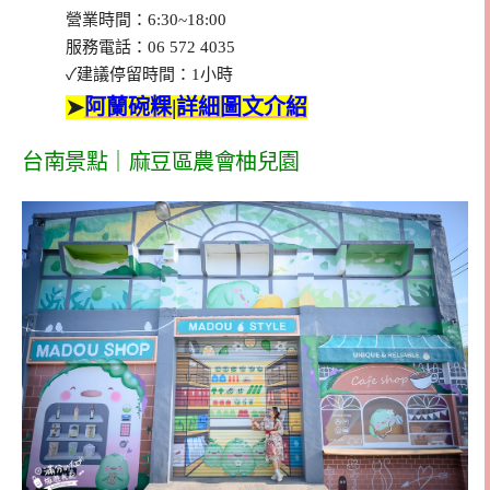
營業時間：6:30~18:00
服務電話：06 572 4035
✓建議停留時間：1小時
➤
阿蘭碗粿|詳細圖文介紹
台南景點｜麻豆區農會柚兒園