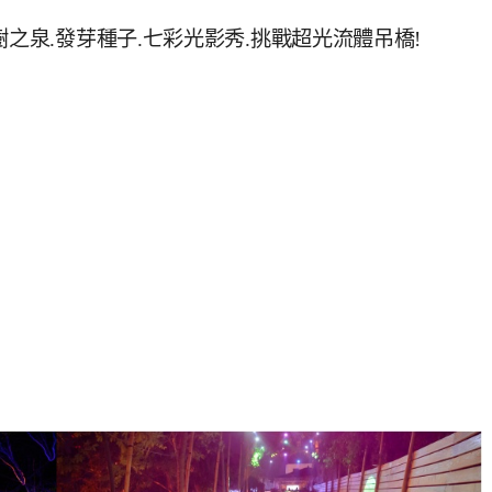
之泉.發芽種子.七彩光影秀.挑戰超光流體吊橋!