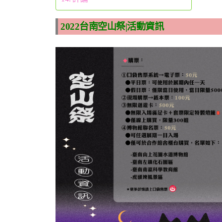
2022台南空山祭|活動資訊