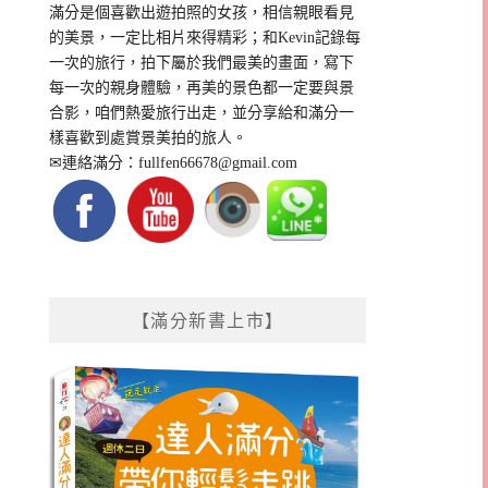
滿分是個喜歡出遊拍照的女孩，相信親眼看見
的美景，一定比相片來得精彩；和Kevin記錄每
一次的旅行，拍下屬於我們最美的畫面，寫下
每一次的親身體驗，再美的景色都一定要與景
合影，咱們熱愛旅行出走，並分享給和滿分一
樣喜歡到處賞景美拍的旅人。
✉連絡滿分：
fullfen66678@gmail.com
【滿分新書上市】