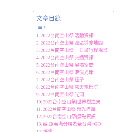
文章目錄
2022台南空山祭|活動資訊
2022台南空山祭|園區導覽地圖
2022台南空山祭|一日遊行程規畫
2022台南空山祭|交通資訊
2022台南空山祭|展場空間
2022台南空山祭|浪漫光節
2022台南空山祭|種子
2022台南空山祭|露天電影院
2022台南空山祭|光洞
2022台南空山祭|世界樹之泉
2022台南空山祭|超光流體
2022台南空山祭|景點資訊
📸 跟著滿分環遊全台灣~GO!
評論