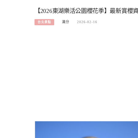
【2026東湖樂活公園櫻花季】最新賞櫻
滿分
2026-02-16
台北景點