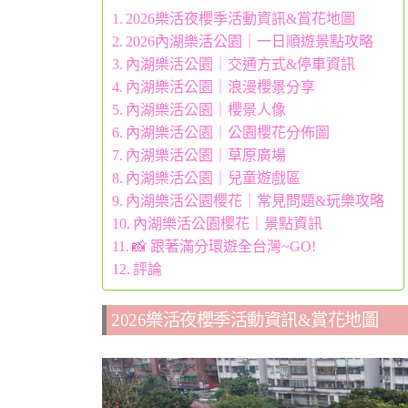
2026樂活夜櫻季活動資訊&賞花地圖
2026內湖樂活公園｜一日順遊景點攻略
內湖樂活公園｜交通方式&停車資訊
內湖樂活公園｜浪漫櫻景分享
內湖樂活公園｜櫻景人像
內湖樂活公園｜公園櫻花分佈圖
內湖樂活公園｜草原廣場
內湖樂活公園｜兒童遊戲區
內湖樂活公園櫻花｜常見問題&玩樂攻略
內湖樂活公園櫻花｜景點資訊
📸 跟著滿分環遊全台灣~GO!
評論
2026樂活夜櫻季活動資訊&賞花地圖