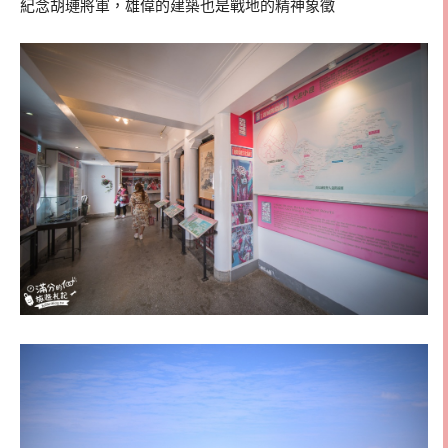
紀念胡璉將軍，雄偉的建築也是戰地的精神象徵