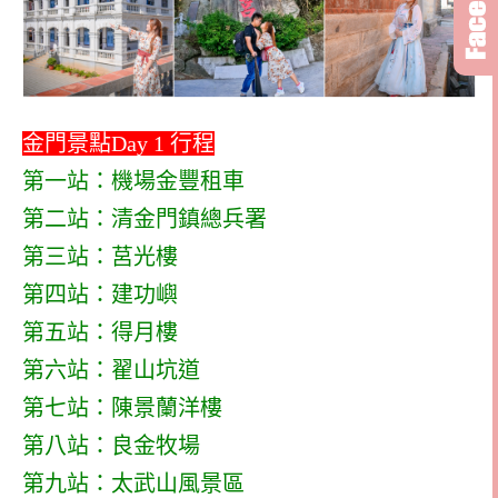
金門景點Day 1 行程
第一站：機場金豐租車
第二站：清金門鎮總兵署
第三站：莒光樓
第四站：建功嶼
第五站：得月樓
第六站：翟山坑道
第七站：陳景蘭洋樓
第八站：良金牧場
第九站：太武山風景區