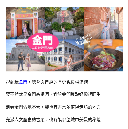
說到玩
金門
，總會與曾經的歷史戰役相連結
要不然就是金門高粱酒，對於
金門景點
好像很陌生
別看金門佔地不大，卻也有非常多值得走訪的地方
充滿人文歷史的古蹟，也有能眺望城市美景的秘境