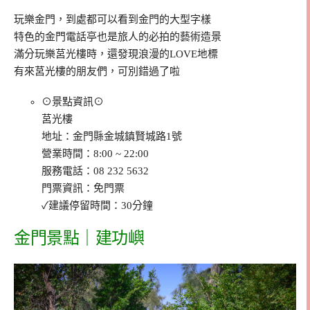
玩樂金門，到處都可以看到金門的大型字樣
特色的金門電話亭也是旅人的必拍的藝術造景
滿分玩樂莒光樓時，還發現浪漫的LOVE地標
有來莒光樓的朋友們，可別錯過了啦
⊙景點資訊⊙
莒光樓
地址：金門縣金城鎮賢城路1號
營業時間：8:00 ~ 22:00
服務電話：08 232 5632
門票資訊：免門票
✓建議停留時間：30分鐘
金門景點｜建功嶼