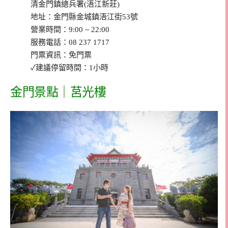
清金門鎮總兵署(浯江新莊)
地址：金門縣金城鎮浯江街53號
營業時間：9:00 ~ 22:00
服務電話：08 237 1717
門票資訊：免門票
✓建議停留時間：1小時
金門景點｜莒光樓