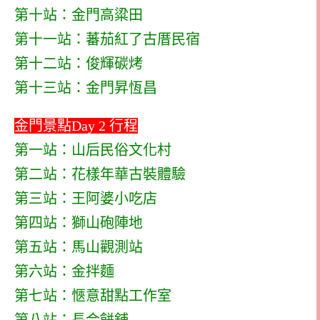
第十站：金門高粱田
第十一站：蕃茄紅了古厝民宿
第十二站：俊輝碳烤
第十三站：金門昇恆昌
金門景點Day 2 行程
第一站：山后民俗文化村
第二站：花樣年華古裝體驗
第三站：王阿婆小吃店
第四站：獅山砲陣地
第五站：馬山觀測站
第六站：金拌麵
第七站：愜意甜點工作室
第八站：長合餅舖