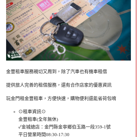
金豐租車服務親切又周到，除了汽車也有機車租借
提供旅人完善的租借服務，還有合作店家的優惠資訊
玩金門租金豐租車，方便快速，購物便利還能省荷包唷
⊙租車資訊⊙
金豐租車(全年無休)
✓金城總店：金門縣金寧鄉伯玉路一段359-1號
平日營業時間08:30-17:30