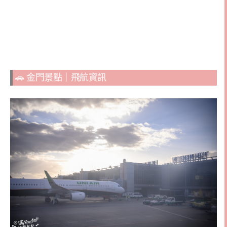
🚗 金門景點｜飛航資訊