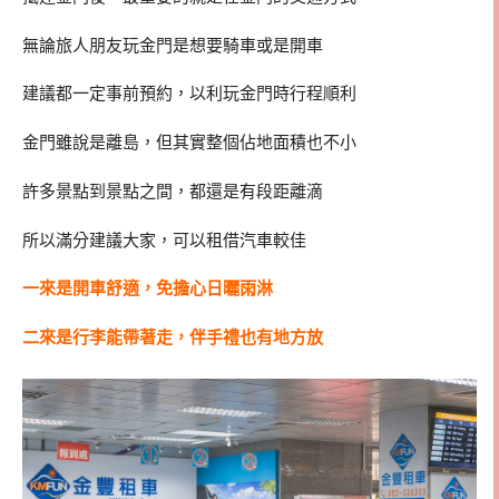
無論旅人朋友玩金門是想要騎車或是開車
建議都一定事前預約，以利玩金門時行程順利
金門雖說是離島，但其實整個佔地面積也不小
許多景點到景點之間，都還是有段距離滴
所以滿分建議大家，可以租借汽車較佳
一來是開車舒適，免擔心日曬雨淋
二來是行李能帶著走，伴手禮也有地方放