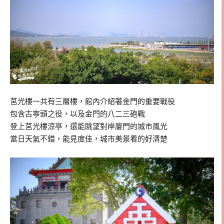
莒光樓一共有三層樓，館內介紹著金門的重要戰役
包含古寧頭之役，以及金門的八二三砲戰
登上莒光樓涼亭，還能眺望對岸廈門的城市風光
當日天氣不錯，能見度佳，城市美景看的好清楚