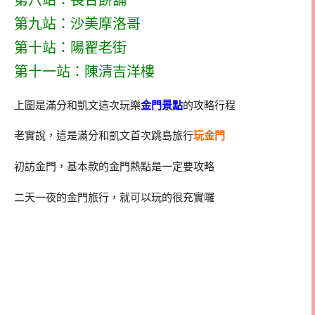
第九站：沙美摩洛哥
第十站：陽翟老街
第十一站：陳清吉洋樓
上圖是滿分和凱文這次玩樂
金門景點
的攻略行程
老實說，這是滿分和凱文首次跳島旅行
玩金門
初訪金門，基本款的金門熱點是一定要攻略
二天一夜的金門旅行，就可以玩的很充實囉