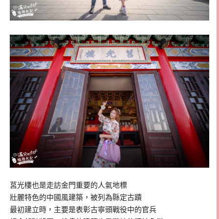
莒光樓也是走訪金門重要的人氣地標
壯麗特色的中國風建築，被列為縣定古蹟
最初建立時，主要是表彰古寧頭戰役中的官兵