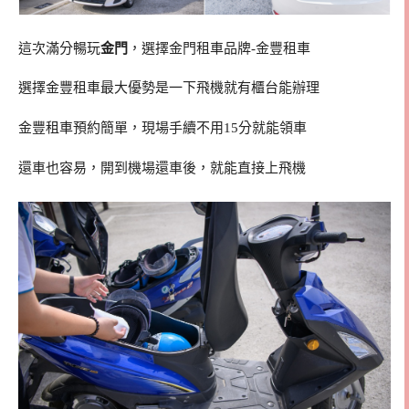
這次滿分暢玩
金門
，選擇金門租車品牌-金豐租車
選擇金豐租車最大優勢是一下飛機就有櫃台能辦理
金豐租車預約簡單，現場手續不用15分就能領車
還車也容易，開到機場還車後，就能直接上飛機