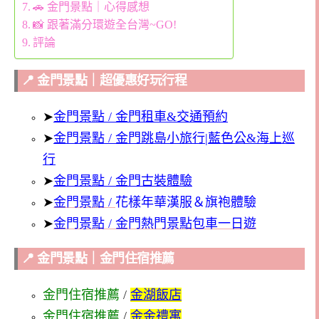
🚗 金門景點｜心得感想
📸 跟著滿分環遊全台灣~GO!
評論
📍 金門景點｜超優惠好玩行程
➤
金門景點 / 金門租車&交通預約
➤
金門景點 / 金門跳島小旅行|藍色公&海上巡
行
➤
金門景點 / 金門古裝體驗
➤
金門景點 /
花樣年華漢服＆旗袍體驗
➤
金門景點 / 金門熱門景點包車一日遊
📍 金門景點｜金門住宿推薦
金門住宿推薦
/
金湖飯店
金門住宿推薦
/
金金禮寓