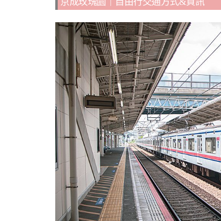
京成玫瑰園｜自由行交通方式&資訊