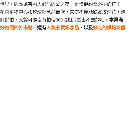
玫瑰世界，園區還有戀人必訪的愛之亭，是情侶約會必拍的打卡
花園植物中心和玫瑰紀念品商店，來訪不僅能欣賞玫瑰花，還
好好拍，入館可能沒有拍個300張相片是出不去的吧。
本篇滿
好拍照的打卡點
，還有
人氣必買紀念品
，以及
好吃的烘焙坊麵