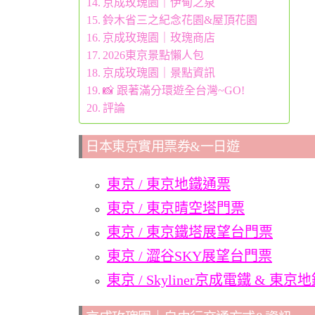
京成玫瑰園｜伊甸之泉
鈴木省三之紀念花園&屋頂花園
京成玫瑰園｜玫瑰商店
2026東京景點懶人包
京成玫瑰園｜景點資訊
📸 跟著滿分環遊全台灣~GO!
評論
日本東京實用票券&一日遊
東京 / 東京地鐵通票
東京 / 東京晴空塔門票
東京 / 東京鐵塔展望台門票
東京 / 澀谷SKY展望台門票
東京 / Skyliner京成電鐵 & 