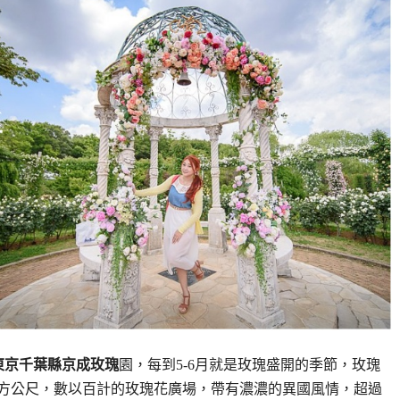
東京千葉縣京成玫瑰
園，每到5-6月就是玫瑰盛開的季節，玫瑰
0平方公尺，數以百計的玫瑰花廣場，帶有濃濃的異國風情，超過