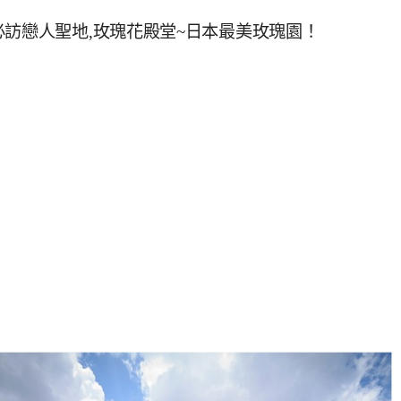
必訪戀人聖地,玫瑰花殿堂~日本最美玫瑰園！