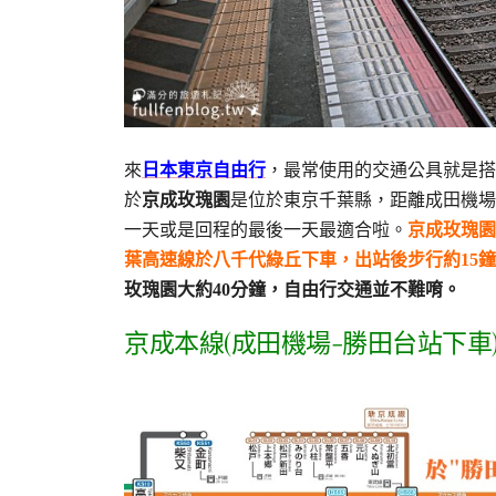
來
日本東京自由行
，最常使用的交通公具就是搭
於
京成玫瑰園
是位於東京千葉縣，距離成田機場
一天或是回程的最後一天最適合啦。
京成玫瑰園
葉高速線於八千代綠丘下車，出站後步行約15
玫瑰園大約40分鐘，自由行交通並不難唷。
京成本線(成田機場-勝田台站下車