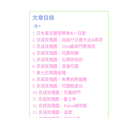
文章目錄
日本東京實用票券&一日遊
京成玫瑰園｜自由行交通方式&資訊
京成玫瑰園｜2024最新門票資訊
京成玫瑰園｜花園地圖
京成玫瑰園｜石窯烘焙坊
京成玫瑰園｜浪漫花園
迪士尼樂園玫瑰
京成玫瑰園｜免費拍照服務
京成玫瑰園｜花園眺望台
京成玫瑰園｜花牆拱門
京成玫瑰園｜愛之亭
京成玫瑰園｜Pation咖啡館
京成玫瑰園｜溫室