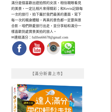
滿分是個喜歡出遊拍照的女孩，相信親眼看見
的美景，一定比相片來得精彩；和Kevin記錄每
一次的旅行，拍下屬於我們最美的畫面，寫下
每一次的親身體驗，再美的景色都一定要與景
合影，咱們熱愛旅行出走，並分享給和滿分一
樣喜歡到處賞景美拍的旅人。
✉連絡滿分：
fullfen66678@gmail.com
【滿分新書上市】