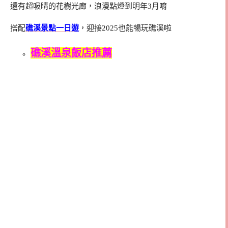
還有超吸睛的花樹光廊，浪漫點燈到明年3月唷
搭配
礁溪景點一日遊
，迎接2025也能暢玩礁溪啦
礁溪溫泉飯店推薦