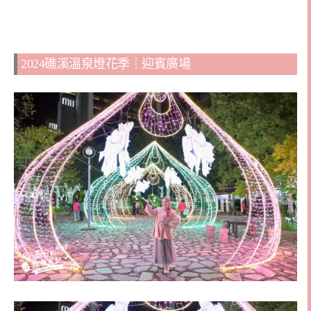
2024礁溪溫泉燈花季｜迎賓廣場