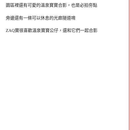
園區裡還有可愛的溫泉寶寶合影，也是必拍夯點
旁邊還有一條可以休息的光廊隧道唷
ZAQ寶很喜歡溫泉寶寶公仔，還和它們一起合影