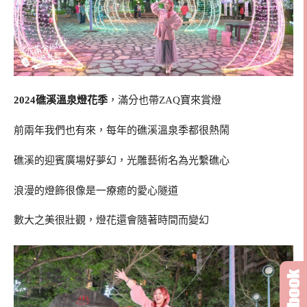
2024礁溪溫泉燈花季
，滿分也帶ZAQ寶來賞燈
前兩年我們也有來，每年的礁溪溫泉季都很熱鬧
礁溪的迎賓廣場好夢幻，光雕藝術名為光繫礁心
浪漫的燈飾很像是一療癒的愛心隧道
數大之美很壯觀，燈花還會隨著時間而變幻