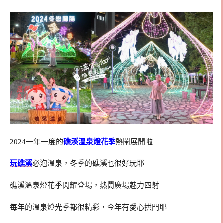
2024一年一度的
礁溪溫泉燈花季
熱鬧展開啦
玩礁溪
必泡溫泉，冬季的礁溪也很好玩耶
礁溪溫泉燈花季閃耀登場，熱鬧廣場魅力四射
每年的溫泉燈光季都很精彩，今年有愛心拱門耶