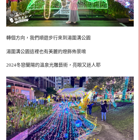
轉個方向，我們順遊步行來到湯圍溝公園
湯圍溝公園這裡也有美麗的燈飾佈景唷
2024冬戀蘭陽的溫泉光雕藝術，亮眼又迷人耶