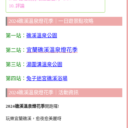
評論
2024礁溪溫泉燈花季｜一日遊景點攻略
第一站：
礁溪溫泉公園
宜蘭礁溪溫泉燈花季
第二站：
第三站：
湯圍溝溫泉公園
第四站：
兔子迷宮礁溪浴場
2024礁溪溫泉燈花季｜活動資訊
2024礁溪溫泉燈花季
開跑囉!
玩樂宜蘭礁溪，愈夜愈美麗呀