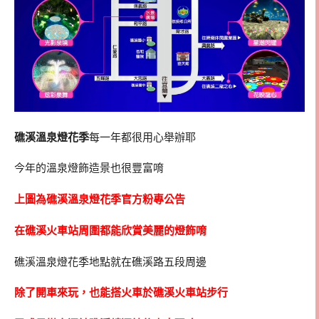
礁溪溫泉燈花季
每一年都很用心舉辦耶
今年的溫泉燈飾造景也很豐富唷
上圖為礁溪溫泉燈花季官方粉專公告
在礁溪火車站周圍都能欣賞美麗的燈飾唷
礁溪溫泉燈花季地點就在礁溪路五段周邊
除了開車來玩，也能搭火車於礁溪火車站步行